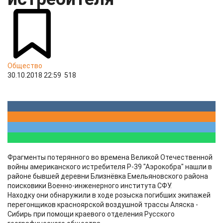
Общество
30.10.2018 22:59
518
Фрагменты потерянного во времена Великой Отечественной
войны американского истребителя Р-39 "Аэрокобра" нашли в
районе бывшей деревни Близнёвка Емельяновского района
поисковики Военно-инженерного института СФУ.
Находку они обнаружили в ходе розыска погибших экипажей
перегонщиков красноярской воздушной трассы Аляска -
Сибирь при помощи краевого отделения Русского