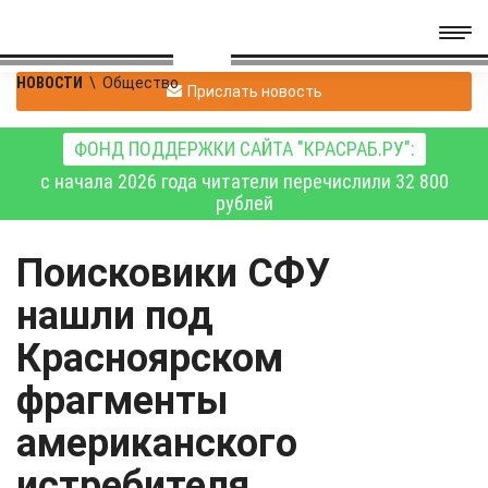
НОВОСТИ
\
Общество
Прислать новость
ФОНД ПОДДЕРЖКИ САЙТА "КРАСРАБ.РУ":
с начала 2026 года читатели перечислили 32 800
рублей
Поисковики СФУ
нашли под
Красноярском
фрагменты
американского
истребителя