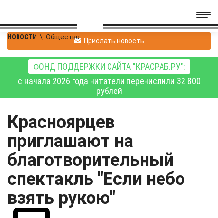
НОВОСТИ
\
Общество
Прислать новость
ФОНД ПОДДЕРЖКИ САЙТА "КРАСРАБ.РУ":
с начала 2026 года читатели перечислили 32 800
рублей
Красноярцев
приглашают на
благотворительный
спектакль "Если небо
взять рукою"