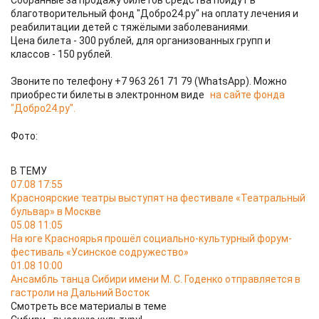
Собранные за продажу билетов средства пойдут в
благотворительный фонд "Добро24.ру" на оплату лечения и
реабилитации детей с тяжёлыми заболеваниями.
Цена билета - 300 рублей, для организованных групп и
классов - 150 рублей.
Звоните по телефону +7 963 261 71 79 (WhatsApp). Можно
приобрести билеты в электронном виде
на сайте фонда
"Добро24.ру".
Фото:
В ТЕМУ
07.08 17:55
Красноярские театры выступят на фестивале «Театральный
бульвар» в Москве
05.08 11:05
На юге Красноярья прошёл социально-культурный форум-
фестиваль «Усинское содружество»
01.08 10:00
Ансамбль танца Сибири имени М. С. Годенко отправляется в
гастроли на Дальний Восток
Смотреть все материалы в теме