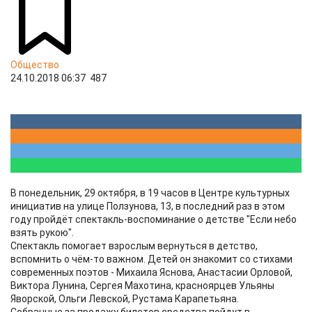
Общество
24.10.2018 06:37
487
В понедельник, 29 октября, в 19 часов в Центре культурных
инициатив на улице Ползунова, 13, в последний раз в этом
году пройдёт спектакль-воспоминание о детстве "Если небо
взять рукою".
Спектакль помогает взрослым вернуться в детство,
вспомнить о чём-то важном. Детей он знакомит со стихами
современных поэтов - Михаила Яснова, Анастасии Орловой,
Виктора Лунина, Сергея Махотина, красноярцев Ульяны
Яворской, Ольги Левской, Рустама Карапетьяна.