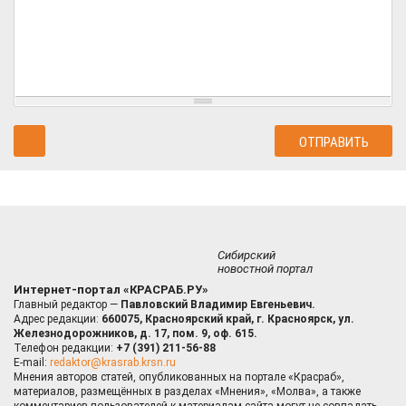
Сибирский
новостной портал
Интернет-портал «КРАСРАБ.РУ»
Главный редактор —
Павловский Владимир Евгеньевич.
Адрес редакции:
660075, Красноярский край, г. Красноярск, ул.
Железнодорожников, д. 17, пом. 9, оф. 615.
Телефон редакции:
+7 (391) 211-56-88
E-mail:
redaktor@krasrab.krsn.ru
Мнения авторов статей, опубликованных на портале «Красраб»,
материалов, размещённых в разделах «Мнения», «Молва», а также
комментариев пользователей к материалам сайта могут не совпадать