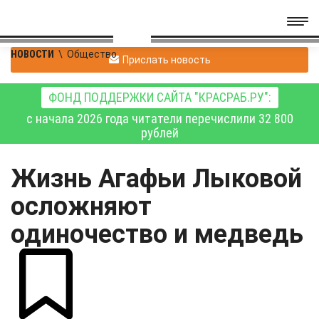
НОВОСТИ
\
Общество
Прислать новость
ФОНД ПОДДЕРЖКИ САЙТА "КРАСРАБ.РУ":
с начала 2026 года читатели перечислили 32 800
рублей
Жизнь Агафьи Лыковой
осложняют
одиночество и медведь