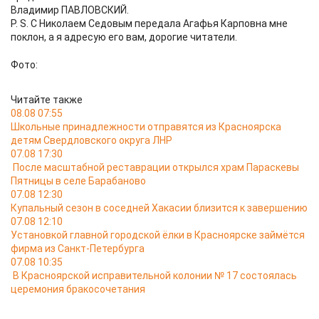
Владимир ПАВЛОВСКИЙ.
P. S. С Николаем Седовым передала Агафья Карповна мне
поклон, а я адресую его вам, дорогие читатели.
Фото:
Читайте также
08.08 07:55
Школьные принадлежности отправятся из Красноярска
детям Свердловского округа ЛНР
07.08 17:30
После масштабной реставрации открылся храм Параскевы
Пятницы в селе Барабаново
07.08 12:30
Купальный сезон в соседней Хакасии близится к завершению
07.08 12:10
Установкой главной городской ёлки в Красноярске займётся
фирма из Санкт-Петербурга
07.08 10:35
В Красноярской исправительной колонии № 17 состоялась
церемония бракосочетания