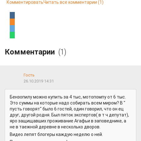
Комментировать
Читать все комментарии
(1)
Комментарии
(1)
Гость
26.10.2019 14:31
Бензопилу можно купить за 4 тыс, мотопомпу от 6 тыс.
Это суммы на которые надо собирать всем миром? В "
пусть говорят" было 6 гостей, один говорил, что он ец
друг, другой родня. Был пяток экспертов( в т ч депутат),
яро защищавших проживание Агафьи в заповеднике, а
не в таежной деревне в несколько дворов.
Видео лепят блогеры каждую неделю о ней.