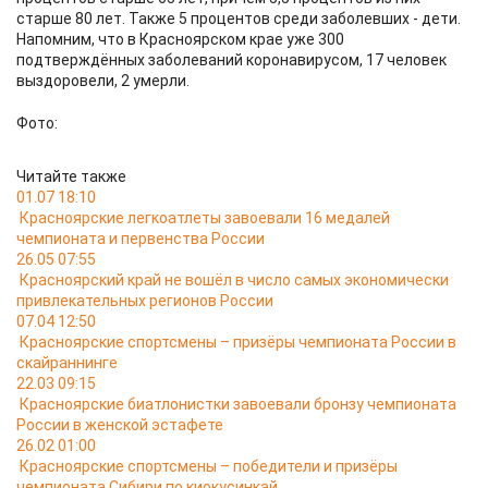
старше 80 лет. Также 5 процентов среди заболевших - дети.
Напомним, что в Красноярском крае уже 300
подтверждённых заболеваний коронавирусом, 17 человек
выздоровели, 2 умерли.
Фото:
Читайте также
01.07 18:10
Красноярские легкоатлеты завоевали 16 медалей
чемпионата и первенства России
26.05 07:55
Красноярский край не вошёл в число самых экономически
привлекательных регионов России
07.04 12:50
Красноярские спортсмены – призёры чемпионата России в
скайраннинге
22.03 09:15
Красноярские биатлонистки завоевали бронзу чемпионата
России в женской эстафете
26.02 01:00
Красноярские спортсмены – победители и призёры
чемпионата Сибири по киокусинкай