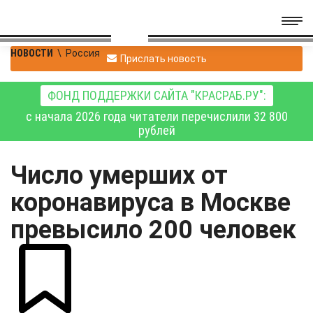
НОВОСТИ
\
Россия
Прислать новость
ФОНД ПОДДЕРЖКИ САЙТА "КРАСРАБ.РУ":
с начала 2026 года читатели перечислили 32 800
рублей
Число умерших от
коронавируса в Москве
превысило 200 человек