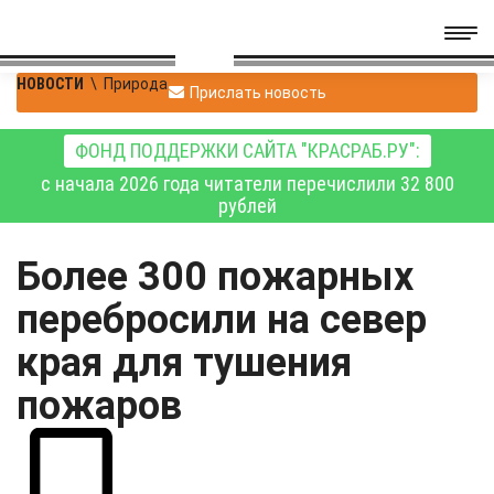
НОВОСТИ
\
Природа
Прислать новость
ФОНД ПОДДЕРЖКИ САЙТА "КРАСРАБ.РУ":
с начала 2026 года читатели перечислили 32 800
рублей
Более 300 пожарных
перебросили на север
края для тушения
пожаров