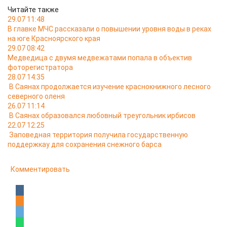
Читайте также
29.07 11:48
В главке МЧС рассказали о повышении уровня воды в реках
на юге Красноярского края
29.07 08:42
Медведица с двумя медвежатами попала в объектив
фоторегистратора
28.07 14:35
В Саянах продолжается изучение краснокнижного лесного
северного оленя
26.07 11:14
В Саянах образовался любовный треугольник ирбисов
22.07 12:25
Заповедная территория получила государственную
поддержкау для сохранения снежного барса
Комментировать