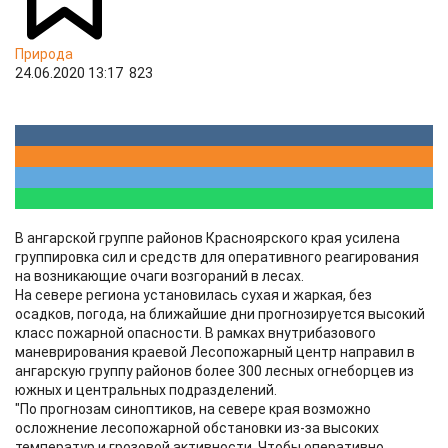
Природа
24.06.2020 13:17
823
В ангарской группе районов Красноярского края усилена
группировка сил и средств для оперативного реагирования
на возникающие очаги возгораний в лесах.
На севере региона установилась сухая и жаркая, без
осадков, погода, на ближайшие дни прогнозируется высокий
класс пожарной опасности. В рамках внутрибазового
маневрирования краевой Лесопожарный центр направил в
ангарскую группу районов более 300 лесных огнеборцев из
южных и центральных подразделений.
"По прогнозам синоптиков, на севере края возможно
осложнение лесопожарной обстановки из-за высоких
температур и грозовой активности. Чтобы оперативно