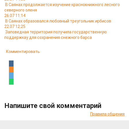
В Саянах продолжается изучение краснокнижного лесного
северного оленя
26.07 11:14
В Саянах образовался любовный треугольник ирбисов
22.07 12:25
Заповедная территория получила государственную
поддержкау для сохранения снежного барса
Комментировать
Напишите свой комментарий
Правила общения