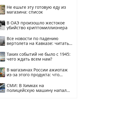
смотреть
Не ешьте эту готовую еду из
магазина: список
В ОАЭ произошло жестокое
убийство криптомиллионера
Все новости по падению
вертолета на Кавказе: читать
здесь
Таких событий не было с 1945:
чего ждать всем нам?
В магазинах России ажиотаж
из-за этого продукта: что
купить?
СМИ: В Химках на
полицейскую машину напали
и подожгли.