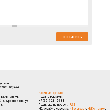
ирский
стной портал
Архив материалов
Подача рекламы:
 Евгеньевич.
+7 (391) 211-56-88
, г. Красноярск, ул.
Подписка на новости:
RSS
15.
«Красраб» в соцсетях:
«Телеграм»
,
«ВКонтакте»
,