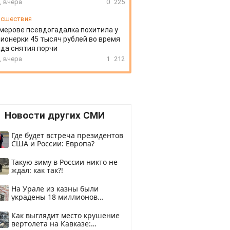
, вчера
0
225
сшествия
мерове псевдогадалка похитила у
ионерки 45 тысяч рублей во время
да снятия порчи
, вчера
1
212
Новости других СМИ
Где будет встреча президентов
США и России: Европа?
Такую зиму в России никто не
ждал: как так?!
На Урале из казны были
украдены 18 миллионов
рублей
Как выглядит место крушение
вертолета на Кавказе: