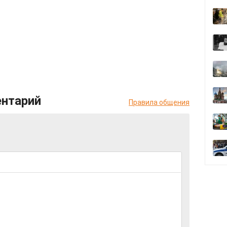
ентарий
Правила общения