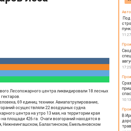
Авто
Под
стр
пунк
11:27
Прои
Свод
спец
авгу
17:25
Прои
Сраз
приш
евого Лесопожарного центра ликвидировали 18 лесных
спа
 гектаров.
10:13
еловека, 69 единиц техники. Авиапатрулирование,
згораний осуществляли 22 воздушных судна.
Прои
рного центра на утро 13 мая, на территории края
В Ир
на площади 426 га. Очаги возгораний находятся в
доро
м, Нижнеингашском, Балахтинском, Емельяновском
тра