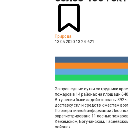
Природа
13.05.2020 13:24
621
За прошедшие сутки сотрудники кра
пожаров в 14 районах на площади 640
В тушении были задействованы 392 ч
доставку сил и средств к местам во
По оперативной информации Лесопожа
зарегистрировано 11 лесных пожаров 
Кежемском, Богучанском, Тасеевско
районах.