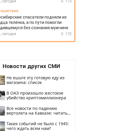
, сегодня
0
173
сшествия
сибирские спасатели подняли из
дца телёнка, а по пути помогли
дившемуся без сознания мужчине
, сегодня
0
172
Новости других СМИ
Не ешьте эту готовую еду из
магазина: список
В ОАЭ произошло жестокое
убийство криптомиллионера
Все новости по падению
вертолета на Кавказе: читать
здесь
Таких событий не было с 1945:
чего ждать всем нам?