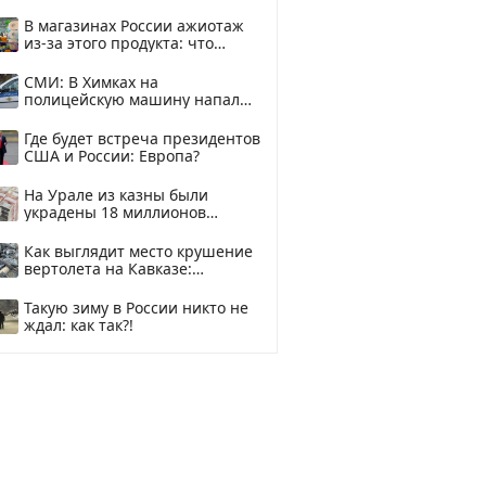
В магазинах России ажиотаж
из-за этого продукта: что
купить?
СМИ: В Химках на
полицейскую машину напали
и подожгли.
Где будет встреча президентов
США и России: Европа?
На Урале из казны были
украдены 18 миллионов
рублей
Как выглядит место крушение
вертолета на Кавказе:
смотреть
Такую зиму в России никто не
ждал: как так?!