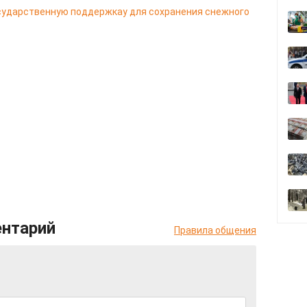
сударственную поддержкау для сохранения снежного
ентарий
Правила общения