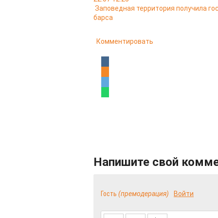
Заповедная территория получила го
барса
Комментировать
Напишите свой комм
Гость
(премодерация)
Войти