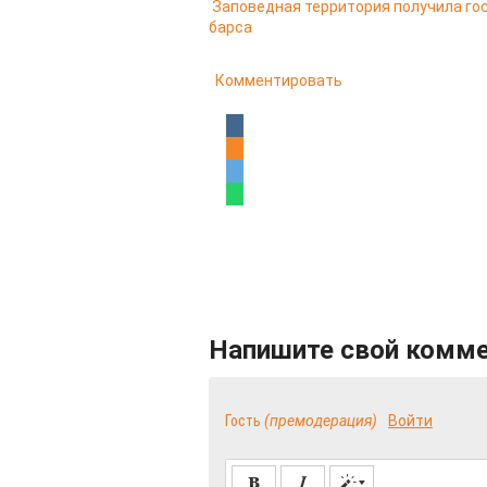
Заповедная территория получила го
барса
Комментировать
Напишите свой комм
Гость
(премодерация)
Войти