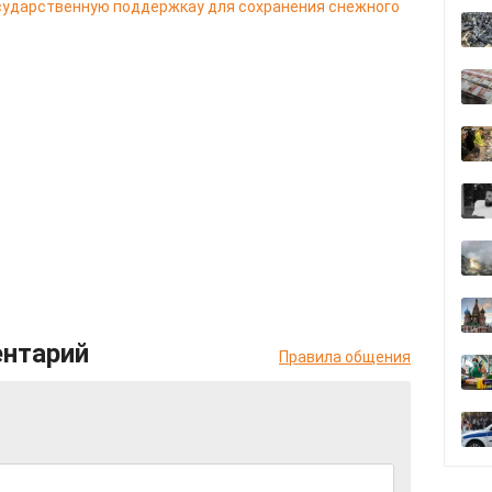
сударственную поддержкау для сохранения снежного
ентарий
Правила общения