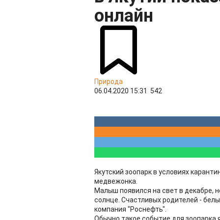
онлайн
Природа
06.04.2020 15:31
542
Якутский зоопарк в условиях каранти
медвежонка.
Малыш появился на свет в декабре, н
солнце. Счастливых родителей - бел
компания "Роснефть".
Обычно такое событие для зоопарка 