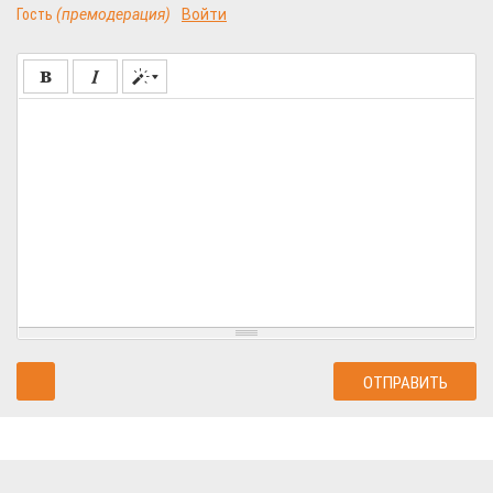
Гость
(премодерация)
Войти