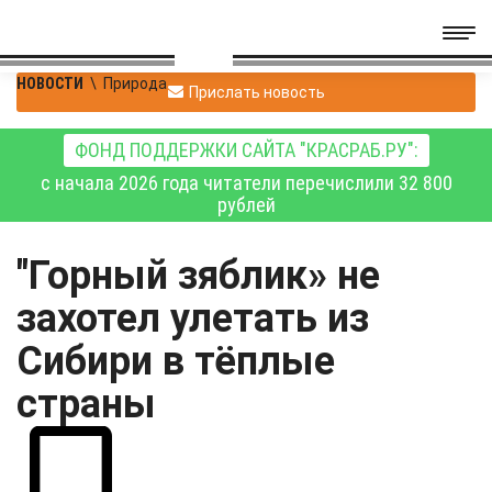
НОВОСТИ
\
Природа
Прислать новость
ФОНД ПОДДЕРЖКИ САЙТА "КРАСРАБ.РУ":
с начала 2026 года читатели перечислили 32 800
рублей
"Горный зяблик» не
захотел улетать из
Сибири в тёплые
страны