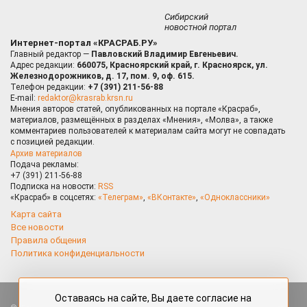
Сибирский
новостной портал
Интернет-портал «КРАСРАБ.РУ»
Главный редактор —
Павловский Владимир Евгеньевич.
Адрес редакции:
660075, Красноярский край, г. Красноярск, ул.
Железнодорожников, д. 17, пом. 9, оф. 615.
Телефон редакции:
+7 (391) 211-56-88
E-mail:
redaktor@krasrab.krsn.ru
Мнения авторов статей, опубликованных на портале «Красраб»,
материалов, размещённых в разделах «Мнения», «Молва», а также
комментариев пользователей к материалам сайта могут не совпадать
с позицией редакции.
Архив материалов
Подача рекламы:
+7 (391) 211-56-88
Подписка на новости:
RSS
«Красраб» в соцсетях:
«Телеграм»
,
«ВКонтакте»
,
«Одноклассники»
Карта сайта
Все новости
Правила общения
Политика конфиденциальности
Оставаясь на сайте, Вы даете согласие на