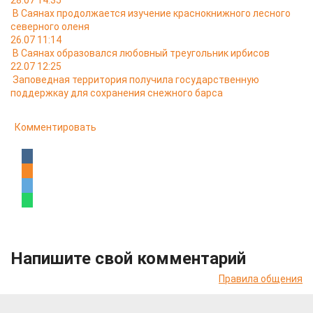
28.07 14:35
В Саянах продолжается изучение краснокнижного лесного
северного оленя
26.07 11:14
В Саянах образовался любовный треугольник ирбисов
22.07 12:25
Заповедная территория получила государственную
поддержкау для сохранения снежного барса
Комментировать
Напишите свой комментарий
Правила общения