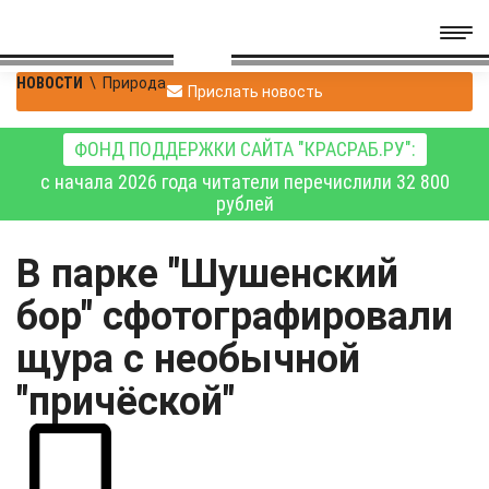
НОВОСТИ
\
Природа
Прислать новость
ФОНД ПОДДЕРЖКИ САЙТА "КРАСРАБ.РУ":
с начала 2026 года читатели перечислили 32 800
рублей
В парке "Шушенский
бор" сфотографировали
щура с необычной
"причёской"