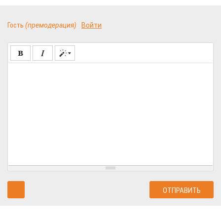
Гость
(премодерация)
Войти