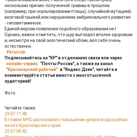
нескольких причин: полученной травмы в прошлом
(например, при скальпировании птицы), случайной мутацией,
мозговой грыжей или нарушением эмбрионального развития
- гиповитаминозе.
Единой версии появления подобного образования нет.
Однако, важно отметить, что щур выглядел вполне здоровым
и, несмотря на свой экзотический облик, вёл себя очень
естественно.
#krasrab
Подписывайтесь на "КР" в отделениях связи или через
онлайн-сервис
"Почты России", а также на канал
"Красноярский рабочий"
в "Яндекс.Дзен", читайте и
комментируйте статьи вместе с многотысячной
аудиторией!
Фото:
Читайте также
29.07 11:48
В главке МЧС рассказали о повышении уровня воды в реках
на юге Красноярского края
29.07 08:42