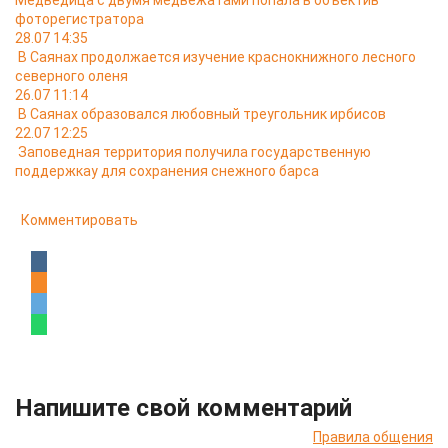
Медведица с двумя медвежатами попала в объектив
фоторегистратора
28.07 14:35
В Саянах продолжается изучение краснокнижного лесного
северного оленя
26.07 11:14
В Саянах образовался любовный треугольник ирбисов
22.07 12:25
Заповедная территория получила государственную
поддержкау для сохранения снежного барса
Комментировать
Напишите свой комментарий
Правила общения