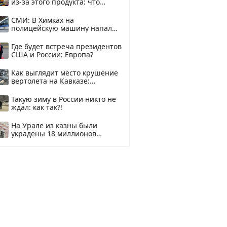
из-за этого продукта: что
купить?
СМИ: В Химках на
полицейскую машину напали
и подожгли.
Где будет встреча президентов
США и России: Европа?
Как выглядит место крушение
вертолета на Кавказе:
смотреть
Такую зиму в России никто не
ждал: как так?!
На Урале из казны были
украдены 18 миллионов
рублей