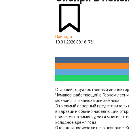
Природа
10.01.2020 08:16
761
Старший государственный инспектор
Чумаков, работающий в Горном лесни
мохноногого канюка или зимняка.
Это самый северный представитель 
в Евразии и обычно населяющий откры
прилетел на зимовку, хотя многие пт
холодное время года.
Отсюда и происходит его название. Кро