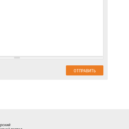
ирский