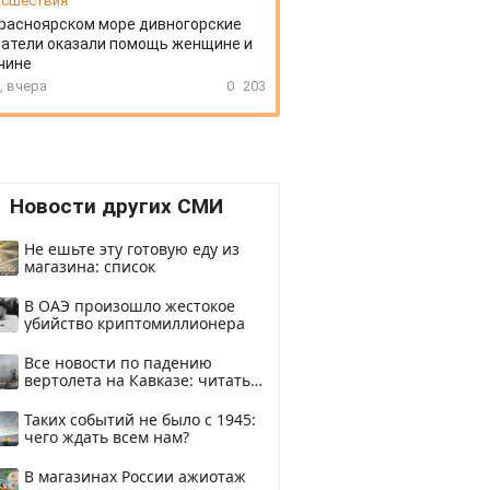
сшествия
расноярском море дивногорские
атели оказали помощь женщине и
чине
, вчера
0
203
Новости других СМИ
Не ешьте эту готовую еду из
магазина: список
В ОАЭ произошло жестокое
убийство криптомиллионера
Все новости по падению
вертолета на Кавказе: читать
здесь
Таких событий не было с 1945:
чего ждать всем нам?
В магазинах России ажиотаж