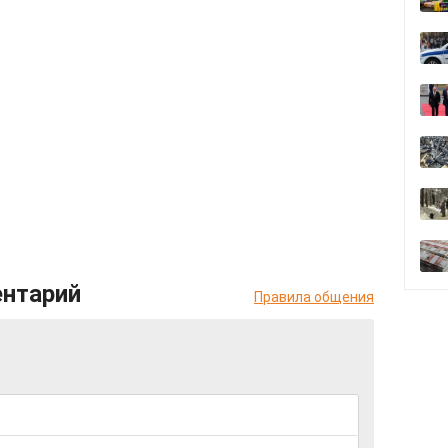
ентарий
Правила общения