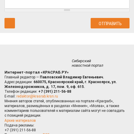
Сибирский
новостной портал
Интернет-портал «КРАСРАБ.РУ»
Главный редактор —
Павловский Владимир Евгеньевич.
Адрес редакции:
660075, Красноярский край, г. Красноярск, ул.
Железнодорожников, д. 17, пом. 9, оф. 615.
Телефон редакции:
+7 (391) 211-56-88
E-mail:
redaktor@krasrab.krsn.ru
Мнения авторов статей, опубликованных на портале «Красраб»,
материалов, размещённых в разделах «Мнения», «Молва», а также
комментариев пользователей к материалам сайта могут не совпадать
с позицией редакции.
Архив материалов
Подача рекламы:
+7 (391) 211-56-88