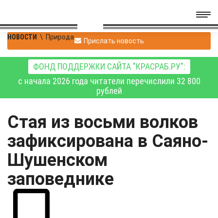
НОВОСТИ
\
Природа
Прислать новость
ФОНД ПОДДЕРЖКИ САЙТА "КРАСРАБ.РУ":
с начала 2026 года читатели перечислили 32 800
рублей
Стая из восьми волков
зафиксирована в Саяно-
Шушенском
заповеднике