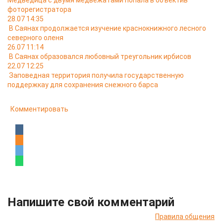
Медведица с двумя медвежатами попала в объектив
фоторегистратора
28.07 14:35
В Саянах продолжается изучение краснокнижного лесного
северного оленя
26.07 11:14
В Саянах образовался любовный треугольник ирбисов
22.07 12:25
Заповедная территория получила государственную
поддержкау для сохранения снежного барса
Комментировать
Напишите свой комментарий
Правила общения