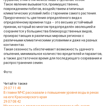
Такое явление вызывается, преимущественно,
повреждением побегов, воздействием атипичных
климатических условий либо старением самого растения.
Приуроченность цветения определённого вида к
определённому времени года -- это весьма устойчивый
признак, который во многом предопределён эволюцией и
сохраняется у большинства близкородственных видов,
произрастающих в различных мировых регионах с
различными климатическими условиями и даже на разных
континентах.
Такая сезонность обеспечивает возможность удачного
опыления, минимальное количество вредителей и паразитов,
а также достаточное время для последующего созревания и
распространения семян.
Фото:
Читайте также
29.07 11:48
В главке МЧС рассказали о повышении уровня воды в реках
на юге Красноярского края
29.07 08:42