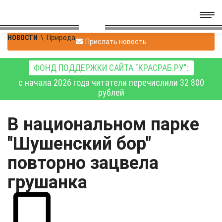
НОВОСТИ
\
Природа
Прислать новость
ФОНД ПОДДЕРЖКИ САЙТА "КРАСРАБ.РУ":
с начала 2026 года читатели перечислили 32 800
рублей
В национальном парке
"Шушенский бор"
повторно зацвела
грушанка