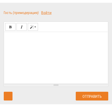
Гость
(премодерация)
Войти