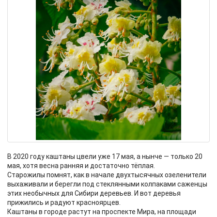
В 2020 году каштаны цвели уже 17 мая, а нынче — только 20
мая, хотя весна ранняя и достаточно тёплая.
Старожилы помнят, как в начале двухтысячных озеленители
выхаживали и берегли под стеклянными колпаками саженцы
этих необычных для Сибири деревьев. И вот деревья
прижились и радуют красноярцев.
Каштаны в городе растут на проспекте Мира, на площади