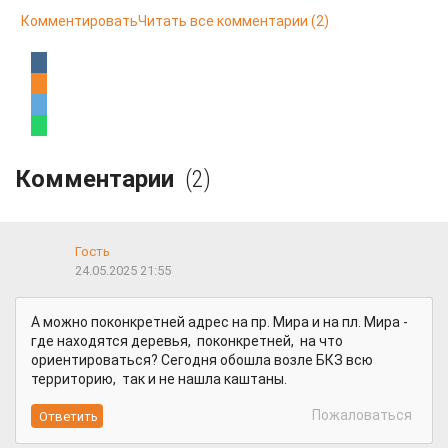
Комментировать
Читать все комментарии
(2)
Комментарии
(2)
Гость
24.05.2025 21:55
А можно поконкретней адрес на пр. Мира и на пл. Мира -
где находятся деревья, поконкретней, на что
ориентироваться? Сегодня обошла возле БКЗ всю
территорию, так и не нашла каштаны.
Пожаловаться