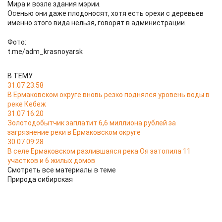
Мира и возле здания мэрии.
Осенью они даже плодоносят, хотя есть орехи с деревьев
именно этого вида нельзя, говорят в администрации.
Фото:
t.me/adm_krasnoyarsk
В ТЕМУ
31.07 23:58
В Ермаковском округе вновь резко поднялся уровень воды в
реке Кебеж
31.07 16:20
Золотодобытчик заплатит 6,6 миллиона рублей за
загрязнение реки в Ермаковском округе
30.07 09:28
В селе Ермаковском разлившаяся река Оя затопила 11
участков и 6 жилых домов
Смотреть все материалы в теме
Природа сибирская