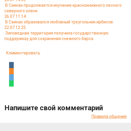
В Саянах продолжается изучение краснокнижного лесного
северного оленя
26.07 11:14
В Саянах образовался любовный треугольник ирбисов
22.07 12:25
Заповедная территория получила государственную
поддержкау для сохранения снежного барса
Комментировать
Напишите свой комментарий
Правила общения