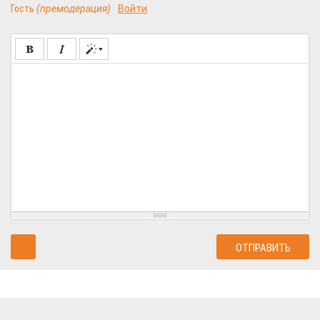
Гость
(премодерация)
Войти