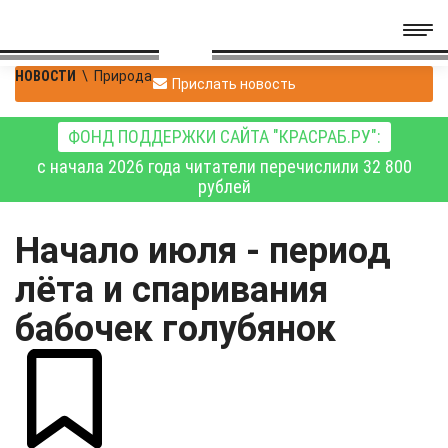
НОВОСТИ
\
Природа
Прислать новость
ФОНД ПОДДЕРЖКИ САЙТА "КРАСРАБ.РУ":
с начала 2026 года читатели перечислили 32 800
рублей
Начало июля - период
лёта и спаривания
бабочек голубянок