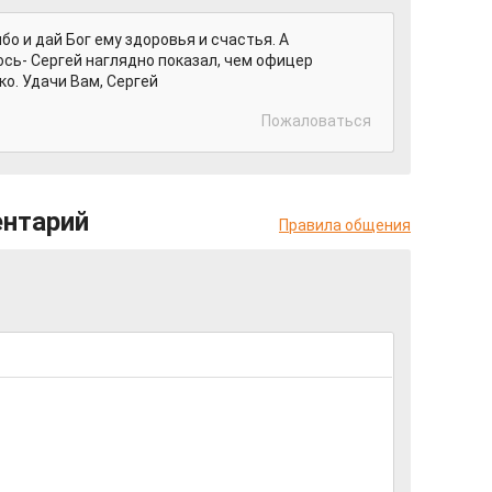
о и дай Бог ему здоровья и счастья. А
сь- Сергей наглядно показал, чем офицер
ко. Удачи Вам, Сергей
Пожаловаться
ентарий
Правила общения