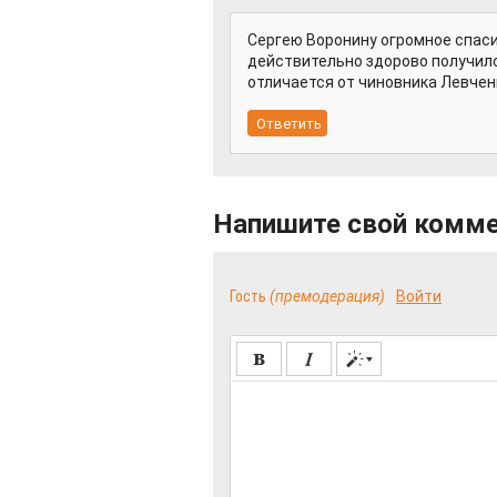
Сергею Воронину огромное спасиб
действительно здорово получило
отличается от чиновника Левчен
Напишите свой комм
Гость
(премодерация)
Войти