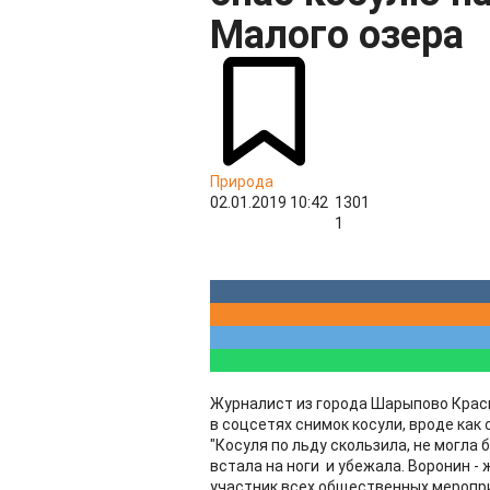
Малого озера
Природа
02.01.2019 10:42
1301
1
Журналист из города Шарыпово Крас
в соцсетях снимок косули, вроде как
"Косуля по льду скользила, не могла 
встала на ноги и убежала. Воронин - 
участник всех общественных мероприя