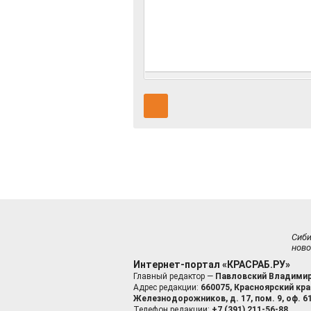
Сиб
ново
Интернет-портал «КРАСРАБ.РУ»
Главный редактор —
Павловский Владимир
Адрес редакции:
660075, Красноярский край
Железнодорожников, д. 17, пом. 9, оф. 6
Телефон редакции:
+7 (391) 211-56-88