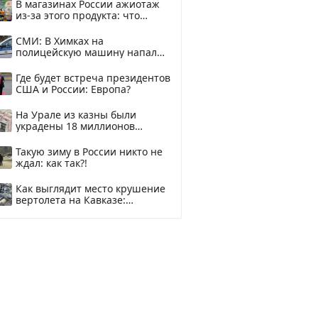
В магазинах России ажиотаж
из-за этого продукта: что
купить?
СМИ: В Химках на
полицейскую машину напали
и подожгли.
Где будет встреча президентов
США и России: Европа?
На Урале из казны были
украдены 18 миллионов
рублей
Такую зиму в России никто не
ждал: как так?!
Как выглядит место крушение
вертолета на Кавказе:
смотреть