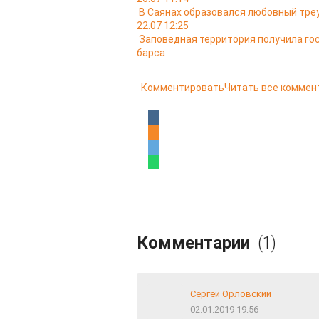
В Саянах образовался любовный тре
22.07 12:25
Заповедная территория получила го
барса
Комментировать
Читать все коммен
Комментарии
(1)
Сергей Орловский
02.01.2019 19:56