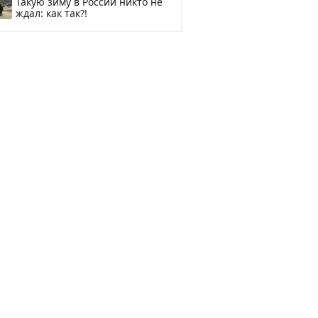
Такую зиму в России никто не
ждал: как так?!