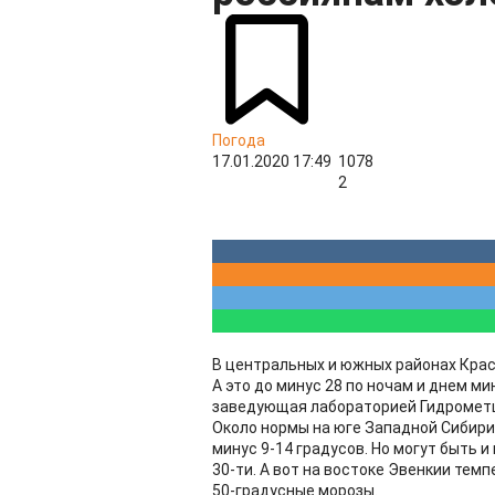
Погода
17.01.2020 17:49
1078
2
В центральных и южных районах Крас
А это до минус 28 по ночам и днем ми
заведующая лабораторией Гидромет
Около нормы на юге Западной Сибири.
минус 9-14 градусов. Но могут быть 
30-ти. А вот на востоке Эвенкии те
50-градусные морозы.