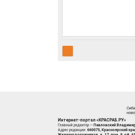
Сиб
ново
Интернет-портал «КРАСРАБ.РУ»
Главный редактор —
Павловский Владимир
Адрес редакции:
660075, Красноярский край
Железнодорожников, д. 17, пом. 9, оф. 6