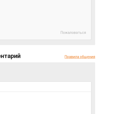
Пожаловаться
ентарий
Правила общения