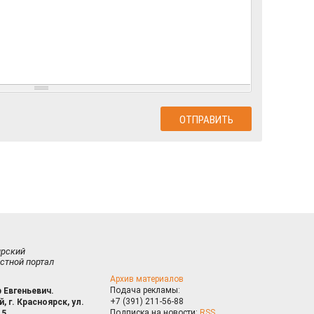
ирский
стной портал
Архив материалов
Подача рекламы:
 Евгеньевич.
+7 (391) 211-56-88
, г. Красноярск, ул.
Подписка на новости:
RSS
15.