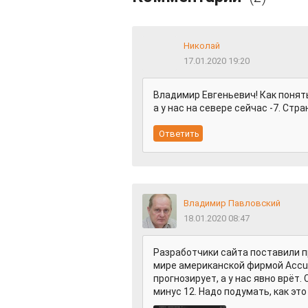
Николай
17.01.2020 19:20
Владимир Евгеньевич! Как понять-
а у нас на севере сейчас -7. Стран
Владимир Павловский
18.01.2020 08:47
Разработчики сайта поставили п
мире американской фирмой AccuW
прогнозирует, а у нас явно врёт. 
минус 12. Надо подумать, как эт