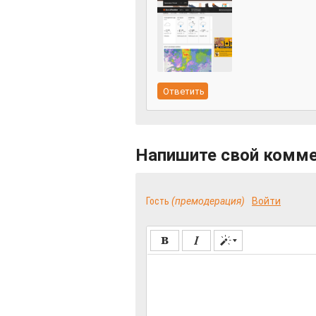
Напишите свой комм
Гость
(премодерация)
Войти