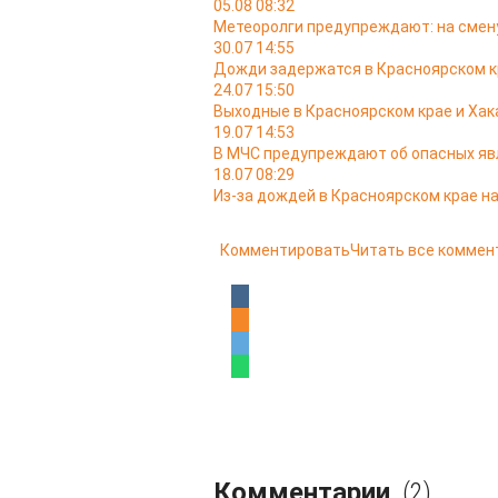
05.08 08:32
Метеоролги предупреждают: на смену
30.07 14:55
Дожди задержатся в Красноярском кр
24.07 15:50
Выходные в Красноярском крае и Ха
19.07 14:53
В МЧС предупреждают об опасных явл
18.07 08:29
Из-за дождей в Красноярском крае н
Комментировать
Читать все коммен
Комментарии
(2)