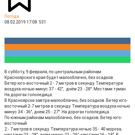
Погода
08.02.2019 17:08
531
В субботу, 9 февраля, по центральным районам
Красноярского края будет малооблачно, без осадков.
Ветер юго-восточный 2 - 7 метров в секунду. Температура
воздуха ночью минус 37 - 42°, днём 23 - 28°. Местами туман.
На дорогах гололедица.
В Красноярске завтра малооблачно, без осадков. Ветер юго-
восточный 2-7 метров в секунду. Температура воздуха ночью
минус 34 - 36°, днем 25 - 27°. На дорогах гололедица.
По южным районам малооблачно, без осадков. Ветер юго-
восточный
2 - 7 метров в секунду. Температура ночью 35 - 40 мороза,
местами 23 - 28°, днём минус 21 - 26°, местами 16 - 18°. В