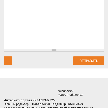
Сибирский
новостной портал
Интернет-портал «КРАСРАБ.РУ»
Главный редактор —
Павловский Владимир Евгеньевич.
Адрес редакции:
660075, Красноярский край, г. Красноярск, ул.