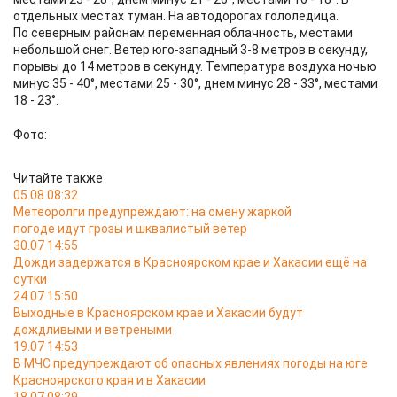
отдельных местах туман. На автодорогах гололедица.
По северным районам переменная облачность, местами
небольшой снег. Ветер юго-западный 3-8 метров в секунду,
порывы до 14 метров в секунду. Температура воздуха ночью
минус 35 - 40°, местами 25 - 30°, днем минус 28 - 33°, местами
18 - 23°.
Фото:
Читайте также
05.08 08:32
Метеоролги предупреждают: на смену жаркой
погоде идут грозы и шквалистый ветер
30.07 14:55
Дожди задержатся в Красноярском крае и Хакасии ещё на
сутки
24.07 15:50
Выходные в Красноярском крае и Хакасии будут
дождливыми и ветреными
19.07 14:53
В МЧС предупреждают об опасных явлениях погоды на юге
Красноярского края и в Хакасии