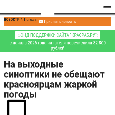
НОВОСТИ
\
Погода
Прислать новость
ФОНД ПОДДЕРЖКИ САЙТА "КРАСРАБ.РУ":
с начала 2026 года читатели перечислили 32 800
рублей
На выходные
синоптики не обещают
красноярцам жаркой
погоды