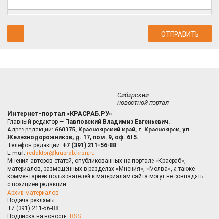
Сибирский
новостной портал
Интернет-портал «КРАСРАБ.РУ»
Главный редактор —
Павловский Владимир Евгеньевич.
Адрес редакции:
660075, Красноярский край, г. Красноярск, ул.
Железнодорожников, д. 17, пом. 9, оф. 615.
Телефон редакции:
+7 (391) 211-56-88
E-mail:
redaktor@krasrab.krsn.ru
Мнения авторов статей, опубликованных на портале «Красраб»,
материалов, размещённых в разделах «Мнения», «Молва», а также
комментариев пользователей к материалам сайта могут не совпадать
с позицией редакции.
Архив материалов
Подача рекламы:
+7 (391) 211-56-88
Подписка на новости:
RSS