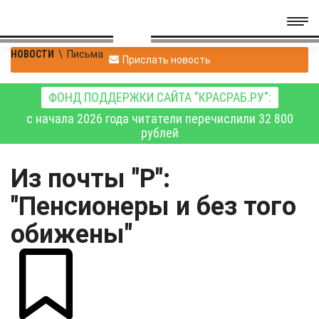
НОВОСТИ
\
Письма
Прислать новость
ФОНД ПОДДЕРЖКИ САЙТА "КРАСРАБ.РУ":
с начала 2026 года читатели перечислили 32 800
рублей
Из почты "Р":
"Пенсионеры и без того
обижены"