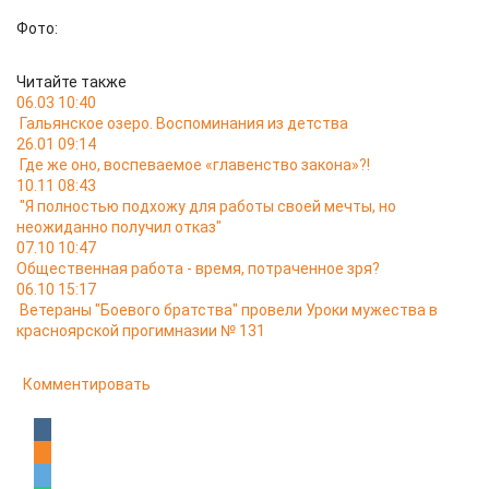
Фото:
Читайте также
06.03 10:40
Гальянское озеро. Воспоминания из детства
26.01 09:14
Где же оно, воспеваемое «главенство закона»?!
10.11 08:43
"Я полностью подхожу для работы своей мечты, но
неожиданно получил отказ"
07.10 10:47
Общественная работа - время, потраченное зря?
06.10 15:17
Ветераны "Боевого братства" провели Уроки мужества в
красноярской прогимназии № 131
Комментировать