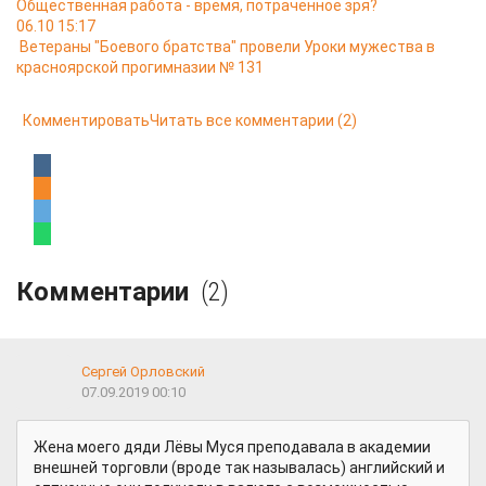
Общественная работа - время, потраченное зря?
06.10 15:17
Ветераны "Боевого братства" провели Уроки мужества в
красноярской прогимназии № 131
Комментировать
Читать все комментарии
(2)
Комментарии
(2)
Сергей Орловский
07.09.2019 00:10
Жена моего дяди Лёвы Муся преподавала в академии
внешней торговли (вроде так называлась) английский и