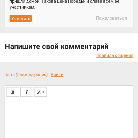
пришли домой. Такова цена Победы- и слава всем её
участникам.
Пожаловаться
Напишите свой комментарий
Правила общения
Гость
(премодерация)
Войти