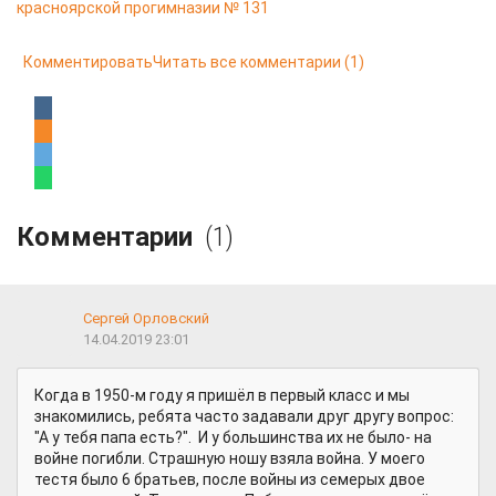
красноярской прогимназии № 131
Комментировать
Читать все комментарии
(1)
Комментарии
(1)
Сергей Орловский
14.04.2019 23:01
Когда в 1950-м году я пришёл в первый класс и мы
знакомились, ребята часто задавали друг другу вопрос:
"А у тебя папа есть?". И у большинства их не было- на
войне погибли. Страшную ношу взяла война. У моего
тестя было 6 братьев, после войны из семерых двое