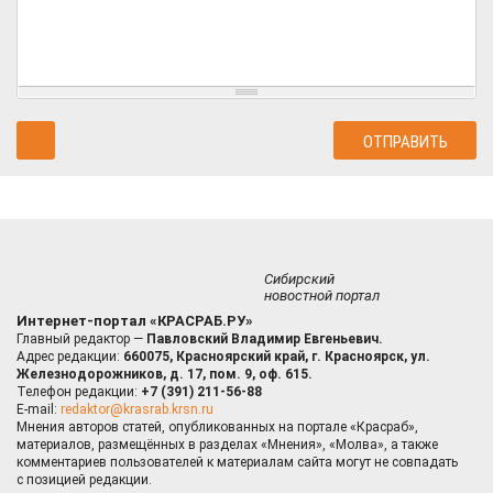
Сибирский
новостной портал
Интернет-портал «КРАСРАБ.РУ»
Главный редактор —
Павловский Владимир Евгеньевич.
Адрес редакции:
660075, Красноярский край, г. Красноярск, ул.
Железнодорожников, д. 17, пом. 9, оф. 615.
Телефон редакции:
+7 (391) 211-56-88
E-mail:
redaktor@krasrab.krsn.ru
Мнения авторов статей, опубликованных на портале «Красраб»,
материалов, размещённых в разделах «Мнения», «Молва», а также
комментариев пользователей к материалам сайта могут не совпадать
с позицией редакции.