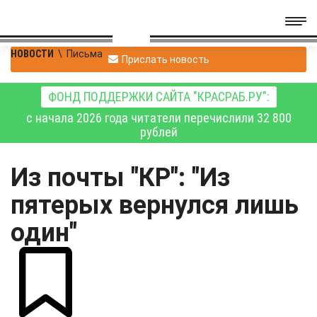
НОВОСТИ
\
Письма
Прислать новость
ФОНД ПОДДЕРЖКИ САЙТА "КРАСРАБ.РУ":
с начала 2026 года читатели перечислили 32 800
рублей
Из почты "КР": "Из
пятерых вернулся лишь
один"