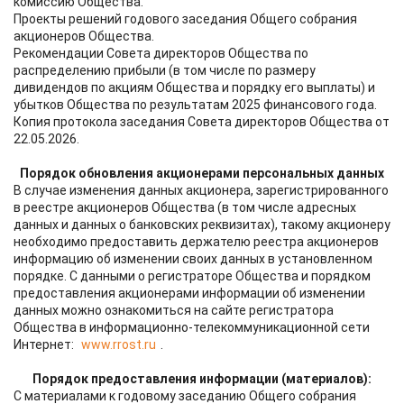
комиссию Общества.
Проекты решений годового заседания Общего собрания
акционеров Общества.
Рекомендации Совета директоров Общества по
распределению прибыли (в том числе по размеру
дивидендов по акциям Общества и порядку его выплаты) и
убытков Общества по результатам 2025 финансового года.
Копия протокола заседания Совета директоров Общества от
22.05.2026.
Порядок обновления акционерами персональных данных
В случае изменения данных акционера, зарегистрированного
в реестре акционеров Общества (в том числе адресных
данных и данных о банковских реквизитах), такому акционеру
необходимо предоставить держателю реестра акционеров
информацию об изменении своих данных в установленном
порядке. С данными о регистраторе Общества и порядком
предоставления акционерами информации об изменении
данных можно ознакомиться на сайте регистратора
Общества в информационно-телекоммуникационной сети
Интернет:
www.rrost.ru
.
Порядок предоставления информации (материалов):
С материалами к годовому заседанию Общего собрания