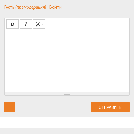
Гость
(премодерация)
Войти