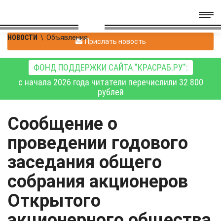
НОВОСТИ
\
Объявления
Прислать новость
ФОНД ПОДДЕРЖКИ САЙТА "КРАСРАБ.РУ":
с начала 2026 года читатели перечислили 32 800
рублей
Сообщение о
проведении годового
заседания общего
собрания акционеров
Открытого
акционерного общества