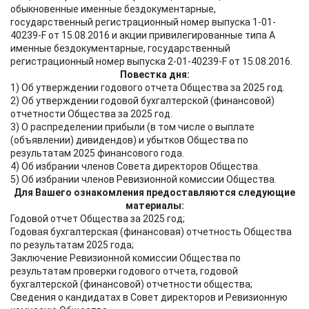
обыкновенные именные бездокументарные,
государственный регистрационный номер выпуска 1-01-
40239-F от 15.08.2016 и акции привилегированные типа А
именные бездокументарные, государственный
регистрационный номер выпуска 2-01-40239-F от 15.08.2016.
Повестка дня:
1) Об утверждении годового отчета Общества за 2025 год.
2) Об утверждении годовой бухгалтерской (финансовой)
отчетности Общества за 2025 год.
3) О распределении прибыли (в том числе о выплате
(объявлении) дивидендов) и убытков Общества по
результатам 2025 финансового года.
4) Об избрании членов Совета директоров Общества.
5) Об избрании членов Ревизионной комиссии Общества.
Для Вашего ознакомления предоставляются следующие
материалы:
Годовой отчет Общества за 2025 год;
Годовая бухгалтерская (финансовая) отчетность Общества
по результатам 2025 года;
Заключение Ревизионной комиссии Общества по
результатам проверки годового отчета, годовой
бухгалтерской (финансовой) отчетности общества;
Сведения о кандидатах в Совет директоров и Ревизионную