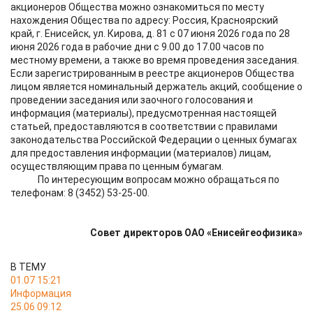
акционеров Общества можно ознакомиться по месту
нахождения Общества по адресу: Россия, Красноярский
край, г. Енисейск, ул. Кирова, д. 81 с 07 июня 2026 года по 28
июня 2026 года в рабочие дни с 9.00 до 17.00 часов по
местному времени, а также во время проведения заседания.
Если зарегистрированным в реестре акционеров Общества
лицом является номинальный держатель акций, сообщение о
проведении заседания или заочного голосования и
информация (материалы), предусмотренная настоящей
статьей, предоставляются в соответствии с правилами
законодательства Российской Федерации о ценных бумагах
для предоставления информации (материалов) лицам,
осуществляющим права по ценным бумагам.
По интересующим вопросам можно обращаться по
телефонам: 8 (3452) 53-25-00.
Совет директоров ОАО «Енисейгеофизика»
В ТЕМУ
01.07 15:21
Информация
25.06 09:12