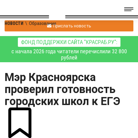
НОВОСТИ
\
Образование
Прислать новость
ФОНД ПОДДЕРЖКИ САЙТА "КРАСРАБ.РУ":
с начала 2026 года читатели перечислили 32 800
рублей
Мэр Красноярска
проверил готовность
городских школ к ЕГЭ