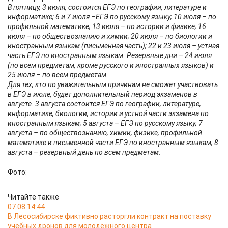
В пятницу, 3 июля, состоится ЕГЭ по географии, литературе и
информатике; 6 и 7 июля –ЕГЭ по русскому языку; 10 июля – по
профильной математике; 13 июля – по истории и физике; 16
июля – по обществознанию и химии; 20 июля – по биологии и
иностранным языкам (письменная часть); 22 и 23 июля – устная
часть ЕГЭ по иностранным языкам. Резервные дни – 24 июля
(по всем предметам, кроме русского и иностранных языков) и
25 июля – по всем предметам.
Для тех, кто по уважительным причинам не сможет участвовать
в ЕГЭ в июле, будет дополнительный период экзаменов в
августе. 3 августа состоится ЕГЭ по географии, литературе,
информатике, биологии, истории и устной части экзамена по
иностранным языкам; 5 августа – ЕГЭ по русскому языку; 7
августа – по обществознанию, химии, физике, профильной
математике и письменной части ЕГЭ по иностранным языкам; 8
августа – резервный день по всем предметам.
Фото:
Читайте также
07.08 14:44
В Лесосибирске фиктивно расторгли контракт на поставку
учебных дронов для молодёжного центра