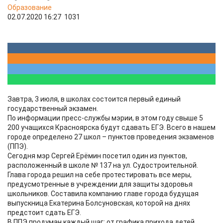
Образование
02.07.2020 16:27
1031
Завтра, 3 июля, в школах состоится первый единый
государственный экзамен.
По информации пресс-службы мэрии, в этом году свыше 5
200 учащихся Красноярска будут сдавать ЕГЭ. Всего в нашем
городе определено 27 школ – пунктов проведения экзаменов
(ППЭ).
Сегодня мэр Сергей Ерёмин посетил один из пунктов,
расположенный в школе № 137 на ул. Судостроительной.
Глава города решил на себе протестировать все меры,
предусмотренные в учреждении для защиты здоровья
школьников. Составила компанию главе города будущая
выпускница Екатерина Болсуновская, которой на днях
предстоит сдать ЕГЭ.
В ППЭ продуман каждый шаг: от графика прихода детей,