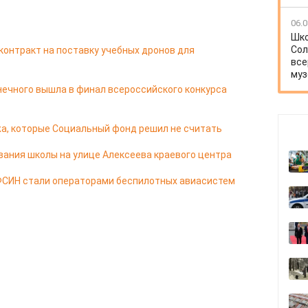
06.0
Шко
Сол
контракт на поставку учебных дронов для
все
муз
нечного вышла в финал всероссийского конкурса
а, которые Социальный фонд решил не считать
ания школы на улице Алексеева краевого центра
ФСИН стали операторами беспилотных авиасистем