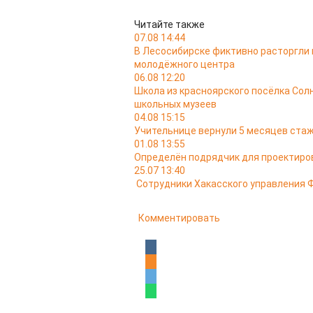
Читайте также
07.08 14:44
В Лесосибирске фиктивно расторгли 
молодёжного центра
06.08 12:20
Школа из красноярского посёлка Сол
школьных музеев
04.08 15:15
Учительнице вернули 5 месяцев стаж
01.08 13:55
Определён подрядчик для проектиров
25.07 13:40
Сотрудники Хакасского управления 
Комментировать