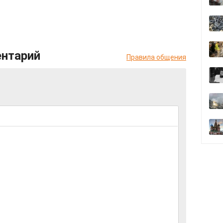
ентарий
Правила общения