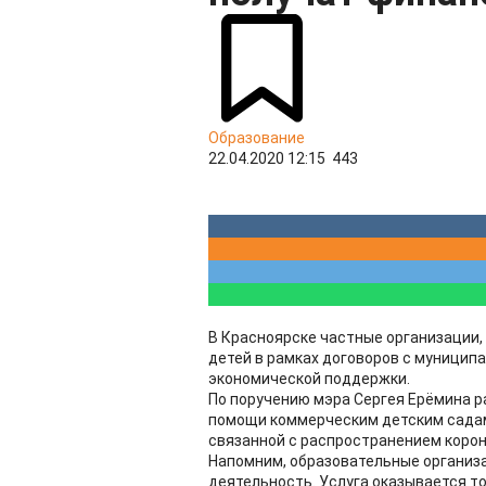
Образование
22.04.2020 12:15
443
В Красноярске частные организации
детей в рамках договоров с муницип
экономической поддержки.
По поручению мэра Сергея Ерёмина 
помощи коммерческим детским садам
связанной с распространением коро
Напомним, образовательные организа
деятельность. Услуга оказывается т