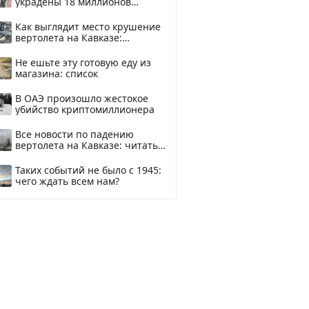
украдены 18 миллионов
рублей
Как выглядит место крушение
вертолета на Кавказе:
смотреть
Не ешьте эту готовую еду из
магазина: список
В ОАЭ произошло жестокое
убийство криптомиллионера
Все новости по падению
вертолета на Кавказе: читать
здесь
Таких событий не было с 1945:
чего ждать всем нам?