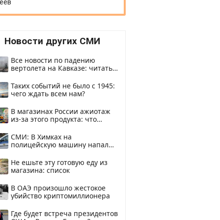
еев
Новости других СМИ
Все новости по падению
вертолета на Кавказе: читать
здесь
Таких событий не было с 1945:
чего ждать всем нам?
В магазинах России ажиотаж
из-за этого продукта: что
купить?
СМИ: В Химках на
полицейскую машину напали
и подожгли.
Не ешьте эту готовую еду из
магазина: список
В ОАЭ произошло жестокое
убийство криптомиллионера
Где будет встреча президентов