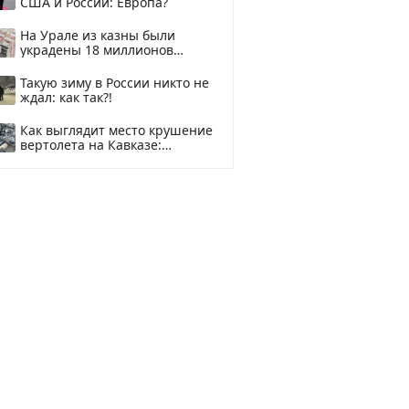
США и России: Европа?
На Урале из казны были
украдены 18 миллионов
рублей
Такую зиму в России никто не
ждал: как так?!
Как выглядит место крушение
вертолета на Кавказе:
смотреть