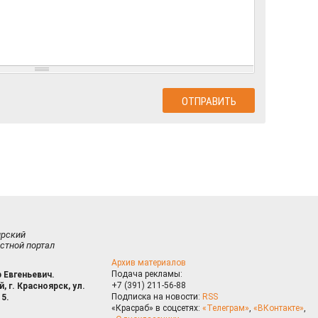
ирский
стной портал
Архив материалов
Подача рекламы:
 Евгеньевич.
+7 (391) 211-56-88
, г. Красноярск, ул.
Подписка на новости:
RSS
15.
«Красраб» в соцсетях:
«Телеграм»
,
«ВКонтакте»
,