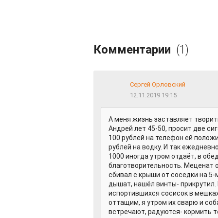
Комментарии
(1)
Сергей Орловский
12.11.2019 19:15
А меня жизнь заставляет творит
Андрей лет 45-50, просит две си
100 рублей на телефон ей положи
рублей на водку. И так ежедневн
1000 иногда утром отдаёт, в обе
благотворительность. Меценат о
сбивал с крыши от соседки на 5-
дышат, нашёл винты- прикрутил.
испортившихся сосисок в мешках
оттащим, я утром их сварю и соб
встречают, радуются- кормить то 