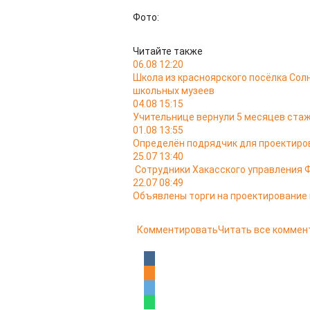
Фото:
Читайте также
06.08 12:20
Школа из красноярского посёлка Сол
школьных музеев
04.08 15:15
Учительнице вернули 5 месяцев стаж
01.08 13:55
Определён подрядчик для проектиров
25.07 13:40
Сотрудники Хакасского управления 
22.07 08:49
Объявлены торги на проектирование
Комментировать
Читать все коммен