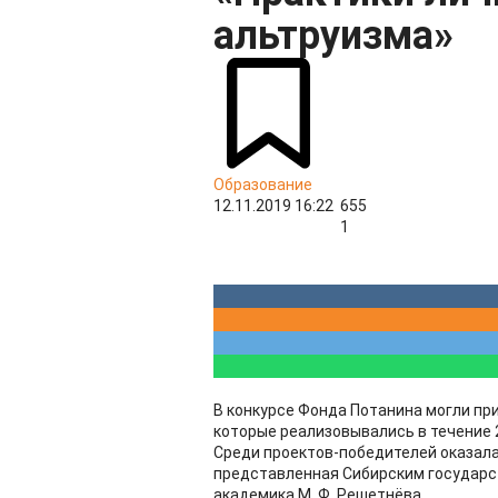
альтруизма»
Образование
12.11.2019 16:22
655
1
В конкурсе Фонда Потанина могли пр
которые реализовывались в течение 2
Среди проектов-победителей оказал
представленная Сибирским государс
академика М. Ф. Решетнёва.