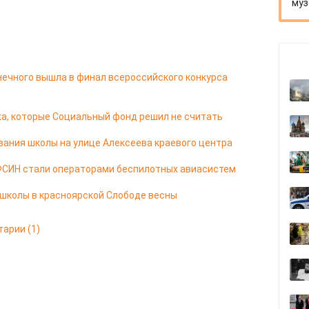
муз
нечного вышла в финал всероссийского конкурса
а, которые Социальный фонд решил не считать
ания школы на улице Алексеева краевого центра
ФСИН стали операторами беспилотных авиасистем
 школы в красноярской Слободе весны
тарии
(1)