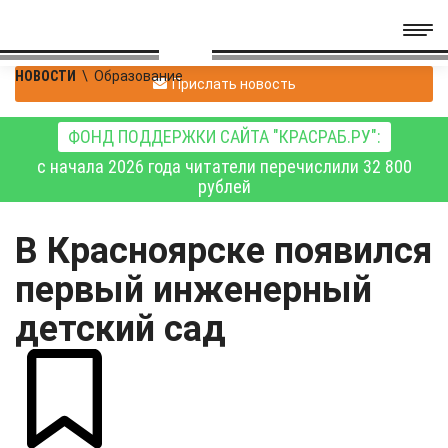
НОВОСТИ
\
Образование
Прислать новость
ФОНД ПОДДЕРЖКИ САЙТА "КРАСРАБ.РУ":
с начала 2026 года читатели перечислили 32 800
рублей
В Красноярске появился
первый инженерный
детский сад