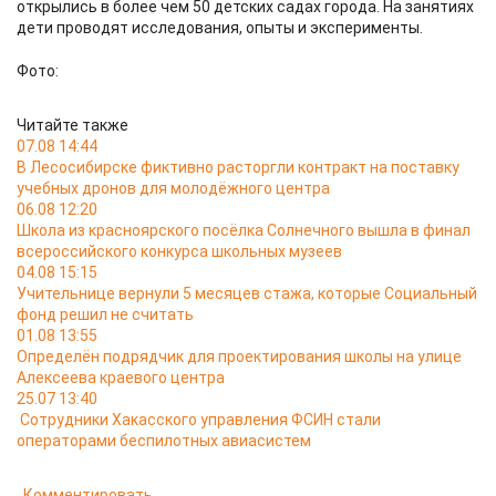
открылись в более чем 50 детских садах города. На занятиях
дети проводят исследования, опыты и эксперименты.
Фото:
Читайте также
07.08 14:44
В Лесосибирске фиктивно расторгли контракт на поставку
учебных дронов для молодёжного центра
06.08 12:20
Школа из красноярского посёлка Солнечного вышла в финал
всероссийского конкурса школьных музеев
04.08 15:15
Учительнице вернули 5 месяцев стажа, которые Социальный
фонд решил не считать
01.08 13:55
Определён подрядчик для проектирования школы на улице
Алексеева краевого центра
25.07 13:40
Сотрудники Хакасского управления ФСИН стали
операторами беспилотных авиасистем
Комментировать