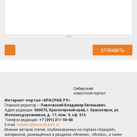
Сибирский
новостной портал
Интернет-портал «КРАСРАБ.РУ»
Главный редактор —
Павловский Владимир Евгеньевич.
Адрес редакции:
660075, Красноярский край, г. Красноярск, ул.
Железнодорожников, д. 17, пом. 9, оф. 615.
Телефон редакции:
+7 (391) 211-56-88
E-mail:
redaktor@krasrab.krsn.ru
Мнения авторов статей, опубликованных на портале «Красраб»,
материалов, размещённых в разделах «Мнения», «Молва», а также