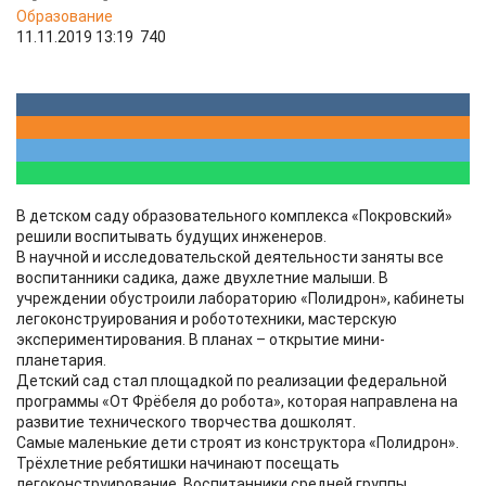
Образование
11.11.2019 13:19
740
В детском саду образовательного комплекса «Покровский»
решили воспитывать будущих инженеров.
В научной и исследовательской деятельности заняты все
воспитанники садика, даже двухлетние малыши. В
учреждении обустроили лабораторию «Полидрон», кабинеты
легоконструирования и робототехники, мастерскую
экспериментирования. В планах – открытие мини-
планетария.
Детский сад стал площадкой по реализации федеральной
программы «От Фрёбеля до робота», которая направлена на
развитие технического творчества дошколят.
Самые маленькие дети строят из конструктора «Полидрон».
Трёхлетние ребятишки начинают посещать
легоконструирование. Воспитанники средней группы