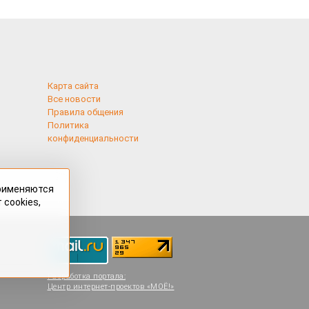
Карта сайта
Все новости
Правила общения
Политика
конфиденциальности
применяются
 cookies,
Разработка портала:
Центр интернет-проектов «МОЁ!»