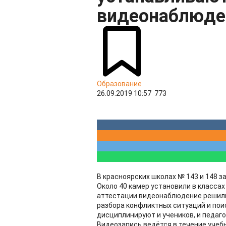
видеонаблюде
Образование
26.09.2019 10:57
773
​В красноярских школах № 143 и 148 
Около 40 камер установили в класса
аттестации видеонаблюдение решили 
разбора конфликтных ситуаций и поис
дисциплинируют и учеников, и педаго
Видеозапись ведётся в течение учебн