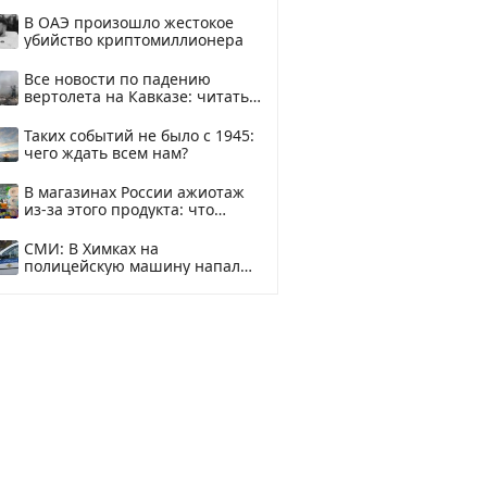
В ОАЭ произошло жестокое
убийство криптомиллионера
Все новости по падению
вертолета на Кавказе: читать
здесь
Таких событий не было с 1945:
чего ждать всем нам?
В магазинах России ажиотаж
из-за этого продукта: что
купить?
СМИ: В Химках на
полицейскую машину напали
и подожгли.