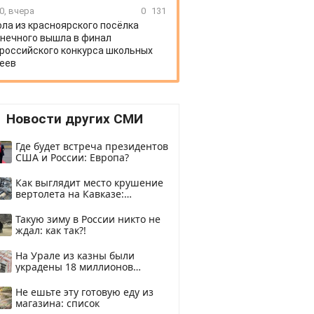
0, вчера
0
131
ла из красноярского посёлка
нечного вышла в финал
российского конкурса школьных
еев
Новости других СМИ
Где будет встреча президентов
США и России: Европа?
Как выглядит место крушение
вертолета на Кавказе:
смотреть
Такую зиму в России никто не
ждал: как так?!
На Урале из казны были
украдены 18 миллионов
рублей
Не ешьте эту готовую еду из
магазина: список