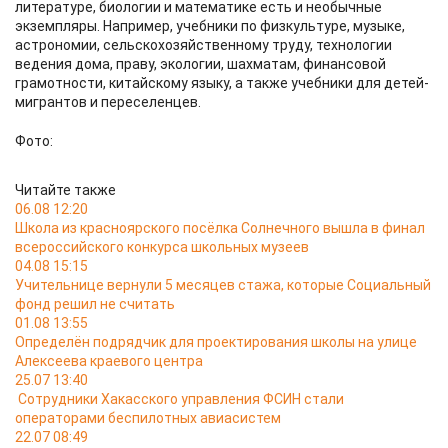
литературе, биологии и математике есть и необычные
экземпляры. Например, учебники по физкультуре, музыке,
астрономии, сельскохозяйственному труду, технологии
ведения дома, праву, экологии, шахматам, финансовой
грамотности, китайскому языку, а также учебники для детей-
мигрантов и переселенцев.
Фото:
Читайте также
06.08 12:20
Школа из красноярского посёлка Солнечного вышла в финал
всероссийского конкурса школьных музеев
04.08 15:15
Учительнице вернули 5 месяцев стажа, которые Социальный
фонд решил не считать
01.08 13:55
Определён подрядчик для проектирования школы на улице
Алексеева краевого центра
25.07 13:40
Сотрудники Хакасского управления ФСИН стали
операторами беспилотных авиасистем
22.07 08:49