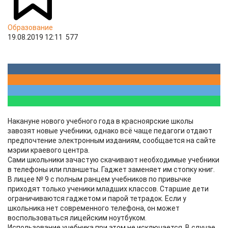
Образование
19.08.2019 12:11
577
​Накануне нового учебного года в красноярские школы
завозят новые учебники, однако всё чаще педагоги отдают
предпочтение электронным изданиям, сообщается на сайте
мэрии краевого центра.
Сами школьники зачастую скачивают необходимые учебники
в телефоны или планшеты. Гаджет заменяет им стопку книг.
В лицее № 9 с полным ранцем учебников по привычке
приходят только ученики младших классов. Старшие дети
ограничиваются гаджетом и парой тетрадок. Если у
школьника нет современного телефона, он может
воспользоваться лицейским ноутбуком.
Использование учебника при этом не исключается. В случае