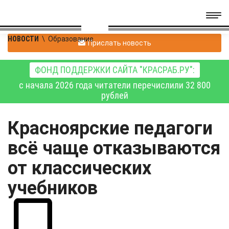
НОВОСТИ
\
Образование
Прислать новость
ФОНД ПОДДЕРЖКИ САЙТА "КРАСРАБ.РУ":
с начала 2026 года читатели перечислили 32 800
рублей
Красноярские педагоги
всё чаще отказываются
от классических
учебников