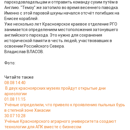
пароходовладельцам и отправить команду сухим путём в
Англию. "Темзу" же затопило во время весеннего паводка.
Именно с этой паровой шхуны начался отсчёт погибших на
Енисее кораблей .
Уже несколько лет Красноярское краевое отделение РГО
занимается определением местоположения затонувшего
английского парохода. Это нужно для сохранения
исторической памяти в честь людей, участвовавших в
освоении Российского Севера.
Владислав ВЛАСОВ.
Фото:
Читайте также
08.08 14:40
В двух красноярских музеях пройдут открытые дни
археологии
01.08 11:15
Учёные определили, что привело к проявлению пыльных бурь
в степной зоне Хакасии
30.07 10:28
Учёные Красноярского аграрного университета создают
технологии для АПК вместе с бизнесом