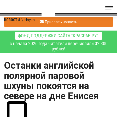
НОВОСТИ
\
Наука
Прислать новость
ФОНД ПОДДЕРЖКИ САЙТА "КРАСРАБ.РУ":
с начала 2026 года читатели перечислили 32 800
рублей
Останки английской
полярной паровой
шхуны покоятся на
севере на дне Енисея