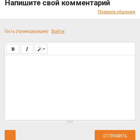
Напишите свой комментарий
Правила общения
Гость
(премодерация)
Войти