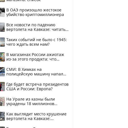
В ОАЭ произошло жестокое
убийство криптомиллионера
Все новости по падению
вертолета на Кавказе: читать
здесь
Таких событий не было с 1945:
чего ждать всем нам?
В магазинах России ажиотаж
из-за этого продукта: что
купить?
СМИ: В Химках на
полицейскую машину напали
и подожгли.
Где будет встреча президентов
США и России: Европа?
На Урале из казны были
украдены 18 миллионов
рублей
Как выглядит место крушение
вертолета на Кавказе:
смотреть