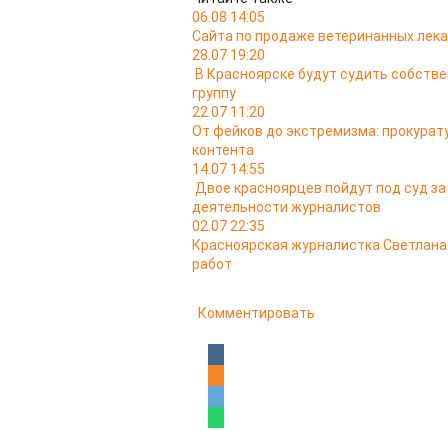
06.08 14:05
Сайта по продаже ветеринанных лека
28.07 19:20
В Красноярске будут судить собств
группу
22.07 11:20
От фейков до экстремизма: прокурат
контента
14.07 14:55
Двое красноярцев пойдут под суд з
деятельности журналистов
02.07 22:35
Красноярская журналистка Светлана 
работ
Комментировать