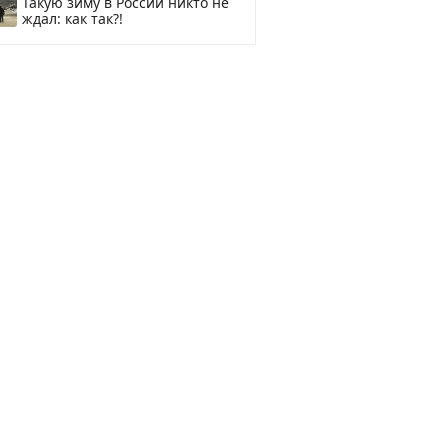
Такую зиму в России никто не
ждал: как так?!