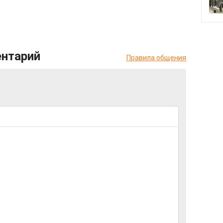
ентарий
Правила общения