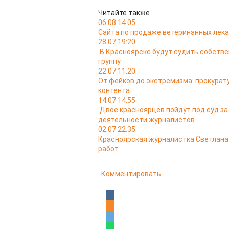
Читайте также
06.08 14:05
Сайта по продаже ветеринанных лека
28.07 19:20
В Красноярске будут судить собств
группу
22.07 11:20
От фейков до экстремизма: прокурат
контента
14.07 14:55
Двое красноярцев пойдут под суд з
деятельности журналистов
02.07 22:35
Красноярская журналистка Светлана 
работ
Комментировать