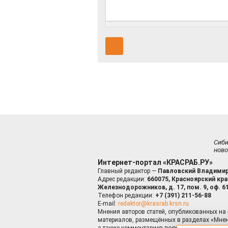
Сиб
ново
Интернет-портал «КРАСРАБ.РУ»
Главный редактор —
Павловский Владимир
Адрес редакции:
660075, Красноярский край
Железнодорожников, д. 17, пом. 9, оф. 6
Телефон редакции:
+7 (391) 211-56-88
E-mail:
redaktor@krasrab.krsn.ru
Мнения авторов статей, опубликованных на 
материалов, размещённых в разделах «Мнен
а также комментариев пользователей к мате