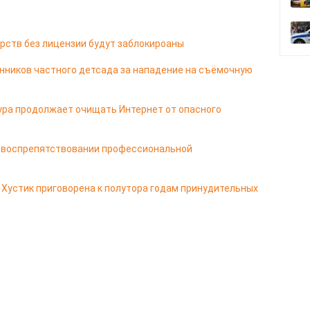
рств без лицензии будут заблокироаны
енников частного детсада за нападение на съёмочную
ура продолжает очищать Интернет от опасного
а воспрепятствовании профессиональной
Хустик приговорена к полутора годам принудительных