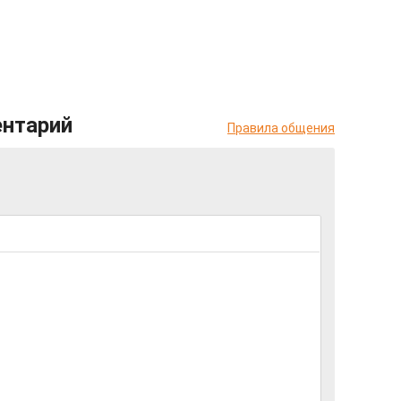
ентарий
Правила общения