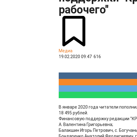
рабочего"
Медиа
19.02.2020 09:47
616
В январе 2020 года читатели пополнил
18 495 рублей.
Финансовую поддержку редакции "КР"
А. Валентина Григорьевна;
Балакшин Игорь Петрович, с. Богучан
Бондаренко Анатолий Феодисиевич, г