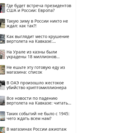
Где будет встреча президентов
США и России: Европа?
Такую зиму в России никто не
ждал: как так?!
Как выглядит место крушение
вертолета на Кавказе:
смотреть
На Урале из казны были
украдены 18 миллионов
рублей
Не ешьте эту готовую еду из
магазина: список
В ОАЭ произошло жестокое
убийство криптомиллионера
Все новости по падению
вертолета на Кавказе: читать
здесь
Таких событий не было с 1945:
чего ждать всем нам?
В магазинах России ажиотаж