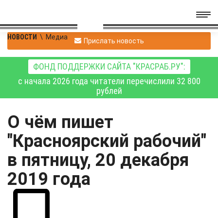
НОВОСТИ
\
Медиа
Прислать новость
ФОНД ПОДДЕРЖКИ САЙТА "КРАСРАБ.РУ":
с начала 2026 года читатели перечислили 32 800
рублей
О чём пишет
"Красноярский рабочий"
в пятницу, 20 декабря
2019 года