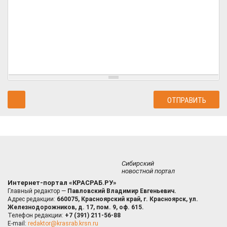
Сибирский
новостной портал
Интернет-портал «КРАСРАБ.РУ»
Главный редактор —
Павловский Владимир Евгеньевич.
Адрес редакции:
660075, Красноярский край, г. Красноярск, ул.
Железнодорожников, д. 17, пом. 9, оф. 615.
Телефон редакции:
+7 (391) 211-56-88
E-mail:
redaktor@krasrab.krsn.ru