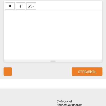
Сибирский
новостной портал