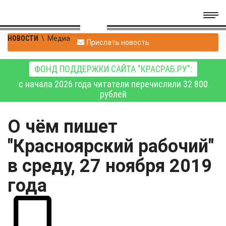
НОВОСТИ
\
Медиа
Прислать новость
ФОНД ПОДДЕРЖКИ САЙТА "КРАСРАБ.РУ":
с начала 2026 года читатели перечислили 32 800
рублей
О чём пишет
"Красноярский рабочий"
в среду, 27 ноября 2019
года