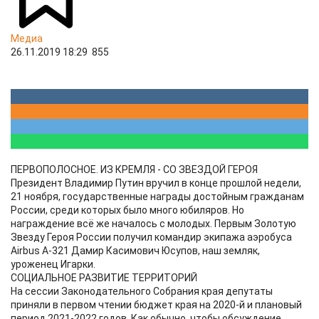
Медиа
26.11.2019 18:29
855
ПЕРВОПОЛОСНОЕ. ИЗ КРЕМЛЯ - СО ЗВЕЗДОЙ ГЕРОЯ
Президент Владимир Путин вручил в конце прошлой недели,
21 ноября, государственные награды достойным гражданам
России, среди которых было много юбиляров. Но
награждение всё же началось с молодых. Первым Золотую
Звезду Героя России получил командир экипажа аэробуса
Airbus А-321 Дамир Касимович Юсупов, наш земляк,
уроженец Игарки.
СОЦИАЛЬНОЕ РАЗВИТИЕ ТЕРРИТОРИЙ
На сессии Законодательного Собрания края депутаты
приняли в первом чтении бюджет края на 2020-й и плановый
период 2021-2022 годов. Как обычно, чтобы обсуждение