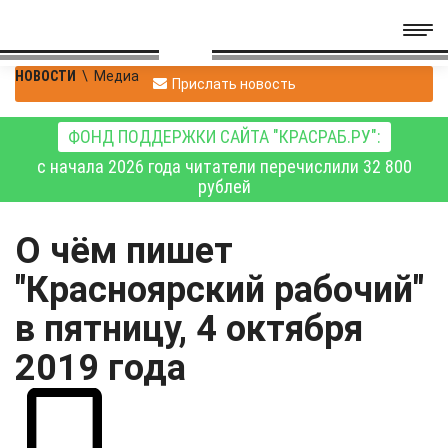
НОВОСТИ
\
Медиа
Прислать новость
ФОНД ПОДДЕРЖКИ САЙТА "КРАСРАБ.РУ":
с начала 2026 года читатели перечислили 32 800
рублей
О чём пишет
"Красноярский рабочий"
в пятницу, 4 октября
2019 года