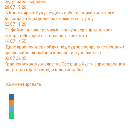
будут заблокироаны
28.07 19:20
В Красноярске будут судить собственников частного
детсада за нападение на съёмочную группу
22.07 11:20
От фейков до экстремизма: прокуратура продолжает
очищать Интернет от опасного контента
14.07 14:55
Двое красноярцев пойдут под суд за воспрепятствовании
профессиональной деятельности журналистов
02.07 22:35
Красноярская журналистка Светлана Хустик приговорена к
полутора годам принудительных работ
Комментировать