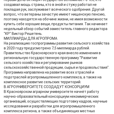
создавал мощь страны, кто в зной и стужу работал не
покладая рук, заслуживает всяческого одобрения. Другой
вопрос, что ветераны зачастую имеют нищенскую пенсию,
поэтому находятся на обочине жизни, не имея возможности
купить себе хорошие вещи, продукты питания. Так начинает
недельный обзор событий заместитель главного редактора
"КР" Виктор Решетень.
МИЛЛИАРДЫ ДЛЯ АГРОПРОМА
На реализацию госпрограммы развития сельского хозяйства
в 2020 году предусмотрено 7,5 миллиарда рублей.
Правительство Красноярского края внесло изменения в
региональную государственную программу "Развитие
сельского хозяйства и регулирование рынков
сельскохозяйственной продукции, сырья и продовольствия".
Программа направлена на развитие всех отраслей и
подотраслей агропромышленного комплекса, а также на
комплексное развитие сельских территорий.
В АГРОУНИВЕРСИТЕТЕ СОЗДАДУТ КОНСОРЦИУМ
В Красноярском аграрном университете начнёт работу
научно-образовательный консорциум некоммерческих
организаций, осуществляющих подготовку кадров, научные
исследования и разработки для агропромышленного
комплекса региона, а также объединяющих местных