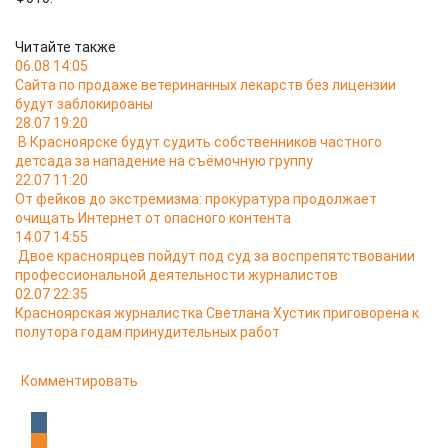
Читайте также
06.08 14:05
Сайта по продаже ветеринанных лекарств без лицензии
будут заблокироаны
28.07 19:20
В Красноярске будут судить собственников частного
детсада за нападение на съёмочную группу
22.07 11:20
От фейков до экстремизма: прокуратура продолжает
очищать Интернет от опасного контента
14.07 14:55
Двое красноярцев пойдут под суд за воспрепятствовании
профессиональной деятельности журналистов
02.07 22:35
Красноярская журналистка Светлана Хустик приговорена к
полутора годам принудительных работ
Комментировать