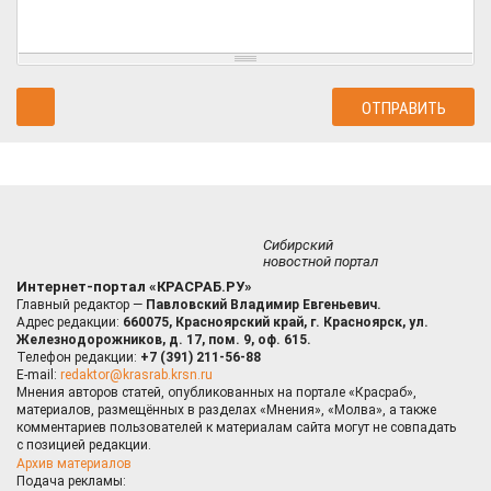
Сибирский
новостной портал
Интернет-портал «КРАСРАБ.РУ»
Главный редактор —
Павловский Владимир Евгеньевич.
Адрес редакции:
660075, Красноярский край, г. Красноярск, ул.
Железнодорожников, д. 17, пом. 9, оф. 615.
Телефон редакции:
+7 (391) 211-56-88
E-mail:
redaktor@krasrab.krsn.ru
Мнения авторов статей, опубликованных на портале «Красраб»,
материалов, размещённых в разделах «Мнения», «Молва», а также
комментариев пользователей к материалам сайта могут не совпадать
с позицией редакции.
Архив материалов
Подача рекламы: