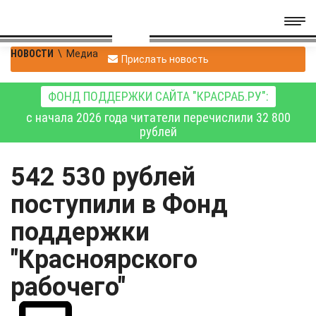
НОВОСТИ
\
Медиа
Прислать новость
ФОНД ПОДДЕРЖКИ САЙТА "КРАСРАБ.РУ":
с начала 2026 года читатели перечислили 32 800
рублей
542 530 рублей
поступили в Фонд
поддержки
"Красноярского
рабочего"