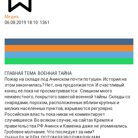
Медиа
06.08.2019 18:10
1361
ГЛАВНАЯ ТЕМА. ВОЕННАЯ ТАЙНА
Пожар на складе под Ачинском почти потушен. История на
этом закончилась? Нет, она продолжается. И счастливый
конец её пока не просматривается. Слишком много
неизвестного, покрытого завесой военной тайны. Склады со
снарядами, порохом, расположенные вблизи крупных и
мелких населённых пунктов, взрываются регулярно.
Российская власть пока никак не комментирует
случившееся. Во всяком случае, на сайтах Кремля и
правительства РФ Ачинск и Каменка даже не упоминались.
Гробовое молчание. Что последует за ним?
СНАЧАЛА ЖДЁМ, ПОТОМ РАЗВОДИМ РУКАМИ