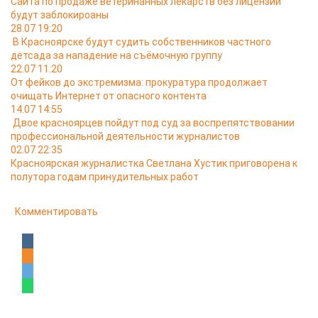
Сайта по продаже ветеринанных лекарств без лицензии
будут заблокироаны
28.07 19:20
В Красноярске будут судить собственников частного
детсада за нападение на съёмочную группу
22.07 11:20
От фейков до экстремизма: прокуратура продолжает
очищать Интернет от опасного контента
14.07 14:55
Двое красноярцев пойдут под суд за воспрепятствовании
профессиональной деятельности журналистов
02.07 22:35
Красноярская журналистка Светлана Хустик приговорена к
полутора годам принудительных работ
Комментировать