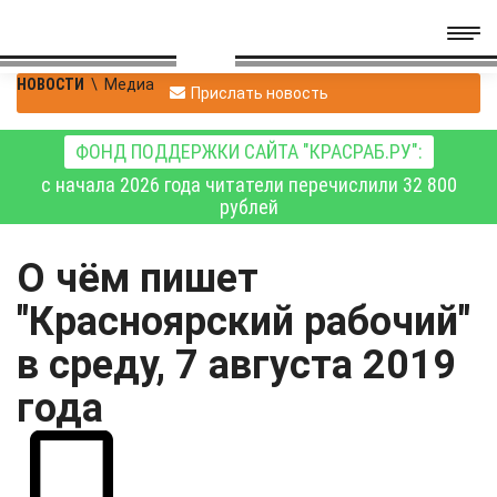
НОВОСТИ
\
Медиа
Прислать новость
ФОНД ПОДДЕРЖКИ САЙТА "КРАСРАБ.РУ":
с начала 2026 года читатели перечислили 32 800
рублей
О чём пишет
"Красноярский рабочий"
в среду, 7 августа 2019
года