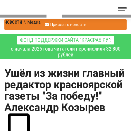
НОВОСТИ
\
Медиа
Прислать новость
ФОНД ПОДДЕРЖКИ САЙТА "КРАСРАБ.РУ":
с начала 2026 года читатели перечислили 32 800
рублей
Ушёл из жизни главный
редактор красноярской
газеты "За победу!"
Александр Козырев