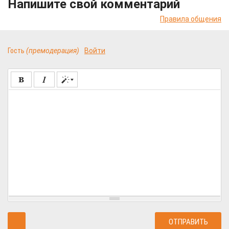
Напишите свой комментарий
Правила общения
Гость
(премодерация)
Войти