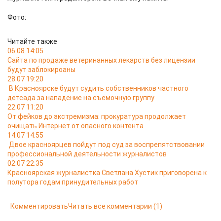
Фото:
Читайте также
06.08 14:05
Сайта по продаже ветеринанных лекарств без лицензии
будут заблокироаны
28.07 19:20
В Красноярске будут судить собственников частного
детсада за нападение на съёмочную группу
22.07 11:20
От фейков до экстремизма: прокуратура продолжает
очищать Интернет от опасного контента
14.07 14:55
Двое красноярцев пойдут под суд за воспрепятствовании
профессиональной деятельности журналистов
02.07 22:35
Красноярская журналистка Светлана Хустик приговорена к
полутора годам принудительных работ
Комментировать
Читать все комментарии
(1)