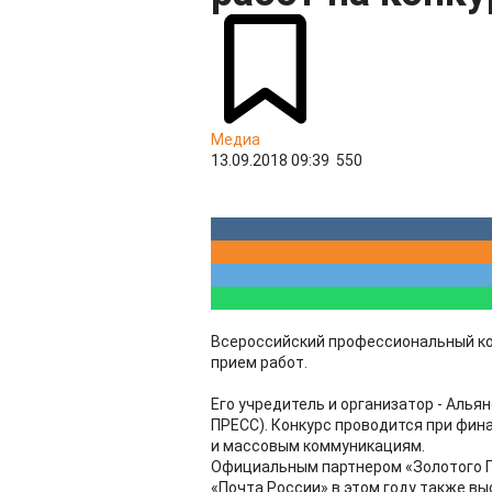
Медиа
13.09.2018 09:39
550
Всероссийский профессиональный ко
прием работ.
Его учредитель и организатор - Алья
ПРЕСС). Конкурс проводится при фин
и массовым коммуникациям.
Официальным партнером «Золотого Го
«Почта России» в этом году также вы