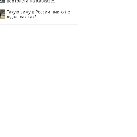
вертолета на Кавказе:
смотреть
Такую зиму в России никто не
ждал: как так?!