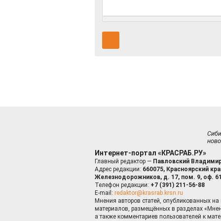
Сиб
ново
Интернет-портал «КРАСРАБ.РУ»
Главный редактор —
Павловский Владимир
Адрес редакции:
660075, Красноярский край
Железнодорожников, д. 17, пом. 9, оф. 6
Телефон редакции:
+7 (391) 211-56-88
E-mail:
redaktor@krasrab.krsn.ru
Мнения авторов статей, опубликованных на 
материалов, размещённых в разделах «Мнен
а также комментариев пользователей к мате