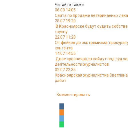
Читайте также
06.08 14:05
Сайта по продаже ветеринанных лека
28.07 19:20
В Красноярске будут судить собств
группу
22.07 11:20
От фейков до экстремизма: прокурат
контента
14.07 14:55
Двое красноярцев пойдут под суд з
деятельности журналистов
02.07 22:35
Красноярская журналистка Светлана 
работ
Комментировать