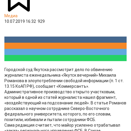
Медиа
10.07.2019 16:32
929
Городской суд Якутска рассмотрит дело по обвинению
журналиста еженедельника «Якутск вечерний» Михаила
Романова в злоупотреблении свободой информации (п. 1 ст.
13.15 КоАП РФ), сообщает «Коммерсантъ».
Административное производство открыто участковым,
который в одной из статей журналиста нашел фрагмент,
«воздействующий на подсознание людей». В статье Романов
рассказал о научном сотруднике Северо-Восточного
федерального университета, которого, по его словам,
похитили, избивали и пытали сотрудники ФСБ.
Сама редакция считает, что майор усиленно отрабатывал
«заказ» регионального управления ФСБ. В Союзе