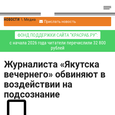
НОВОСТИ
\
Медиа
Прислать новость
ФОНД ПОДДЕРЖКИ САЙТА "КРАСРАБ.РУ":
с начала 2026 года читатели перечислили 32 800
рублей
Журналиста «Якутска
вечернего» обвиняют в
воздействии на
подсознание