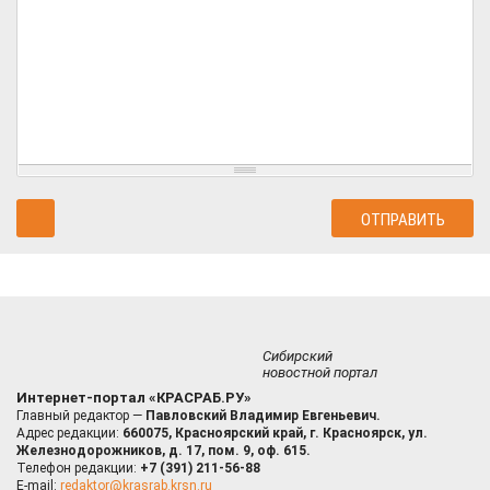
Сибирский
новостной портал
Интернет-портал «КРАСРАБ.РУ»
Главный редактор —
Павловский Владимир Евгеньевич.
Адрес редакции:
660075, Красноярский край, г. Красноярск, ул.
Железнодорожников, д. 17, пом. 9, оф. 615.
Телефон редакции:
+7 (391) 211-56-88
E-mail:
redaktor@krasrab.krsn.ru