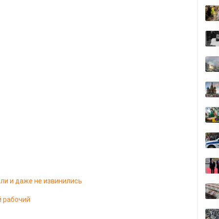
ли и даже не извинились
й рабочий