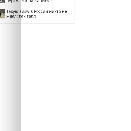
вертолета на Кавказе:
смотреть
Такую зиму в России никто не
ждал: как так?!