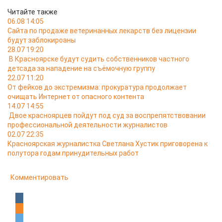
Читайте также
06.08 14:05
Сайта по продаже ветеринанных лекарств без лицензии
будут заблокироаны
28.07 19:20
В Красноярске будут судить собственников частного
детсада за нападение на съёмочную группу
22.07 11:20
От фейков до экстремизма: прокуратура продолжает
очищать Интернет от опасного контента
14.07 14:55
Двое красноярцев пойдут под суд за воспрепятствовании
профессиональной деятельности журналистов
02.07 22:35
Красноярская журналистка Светлана Хустик приговорена к
полутора годам принудительных работ
Комментировать