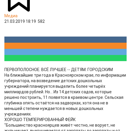
Медиа
21.03.2019 18:19
582
ПЕРВОПОЛОСНОЕ. ВСЁ ЛУЧШЕЕ -- ДЕТЯМ. ГОРОДСКИМ
На ближайшие три года в Красноярском крае, по информации
губернатора, на возведение детских дошкольных
учреждений планируется выделить более четырёх
миллиардов рублей. Но... Из 14 детских садов, которые
решено построить, 11 появятся в краевом центре. Сельская
глубинка опять остаётся на задворках, хотя она не в
меньшей степени нуждается в новых дошкольных
учреждениях.
ХОРОШО ТЕМПЕРИРОВАННЫЙ ФЕЙК
"Большинство красноярцев живёт честно, не ворует, не
жульничает, выкручивается от зарплаты до зарплаты и от