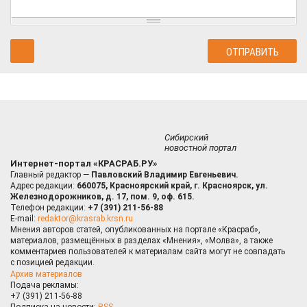
Сибирский
новостной портал
Интернет-портал «КРАСРАБ.РУ»
Главный редактор —
Павловский Владимир Евгеньевич.
Адрес редакции:
660075, Красноярский край, г. Красноярск, ул.
Железнодорожников, д. 17, пом. 9, оф. 615.
Телефон редакции:
+7 (391) 211-56-88
E-mail:
redaktor@krasrab.krsn.ru
Мнения авторов статей, опубликованных на портале «Красраб»,
материалов, размещённых в разделах «Мнения», «Молва», а также
комментариев пользователей к материалам сайта могут не совпадать
с позицией редакции.
Архив материалов
Подача рекламы:
+7 (391) 211-56-88
Подписка на новости:
RSS