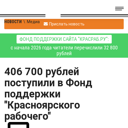
НОВОСТИ
\
Медиа
Прислать новость
ФОНД ПОДДЕРЖКИ САЙТА "КРАСРАБ.РУ":
с начала 2026 года читатели перечислили 32 800
рублей
406 700 рублей
поступили в Фонд
поддержки
"Красноярского
рабочего"