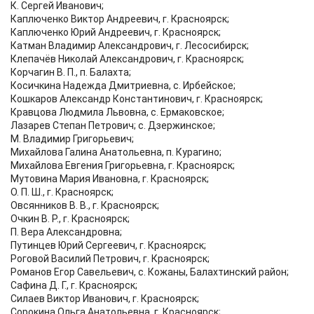
К. Сергей Иванович;
Каплюченко Виктор Андреевич, г. Красноярск;
Каплюченко Юрий Андреевич, г. Красноярск;
Катман Владимир Александрович, г. Лесосибирск;
Клепачёв Николай Александрович, г. Красноярск;
Корчагин В. П., п. Балахта;
Косичкина Надежда Дмитриевна, с. Ирбейское;
Кошкаров Александр Константинович, г. Красноярск;
Кравцова Людмила Львовна, с. Ермаковское;
Лазарев Степан Петрович; с. Дзержинское;
М. Владимир Григорьевич;
Михайлова Галина Анатольевна, п. Курагино;
Михайлова Евгения Григорьевна, г. Красноярск;
Мутовина Мария Ивановна, г. Красноярск;
О. П. Ш., г. Красноярск;
Овсянников В. В., г. Красноярск;
Очкин В. Р., г. Красноярск;
П. Вера Александровна;
Путинцев Юрий Сергеевич, г. Красноярск;
Роговой Василий Петрович, г. Красноярск;
Романов Егор Савельевич, с. Кожаны, Балахтинский район;
Сафина Д. Г., г. Красноярск;
Силаев Виктор Иванович, г. Красноярск;
Сорокина Ольга Анатольевна, г. Красноярск;