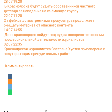
28.07 19:20
В Красноярске будут судить собственников частного
детсада за нападение на съёмочную группу
22.07 11:20
От фейков до экстремизма: прокуратура продолжает
очищать Интернет от опасного контента
14.07 14:55
Двое красноярцев пойдут под суд за воспрепятствовании
профессиональной деятельности журналистов
02.07 22:35
Красноярская журналистка Светлана Хустик приговорена к
полутора годам принудительных работ
Комментировать