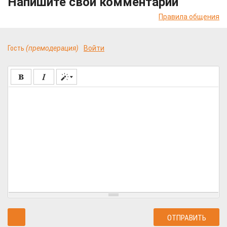
Напишите свой комментарий
Правила общения
Гость
(премодерация)
Войти