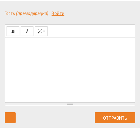
Гость
(премодерация)
Войти