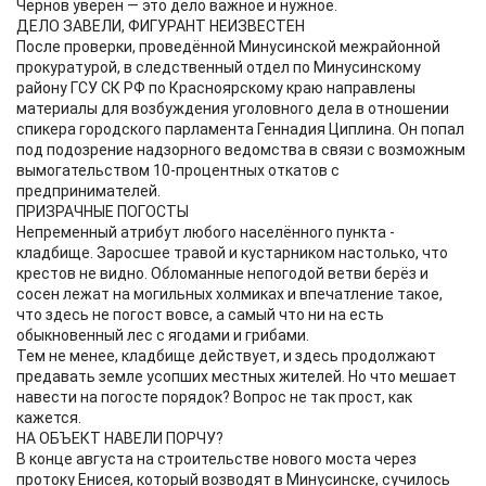
Чернов уверен — это дело важное и нужное.
ДЕЛО ЗАВЕЛИ, ФИГУРАНТ НЕИЗВЕСТЕН
После проверки, проведённой Минусинской межрайонной
прокуратурой, в следственный отдел по Минусинскому
району ГСУ СК РФ по Красноярскому краю направлены
материалы для возбуждения уголовного дела в отношении
спикера городского парламента Геннадия Циплина. Он попал
под подозрение надзорного ведомства в связи с возможным
вымогательством 10-процентных откатов с
предпринимателей.
ПРИЗРАЧНЫЕ ПОГОСТЫ
Непременный атрибут любого населённого пункта -
кладбище. Заросшее травой и кустарником настолько, что
крестов не видно. Обломанные непогодой ветви берёз и
сосен лежат на могильных холмиках и впечатление такое,
что здесь не погост вовсе, а самый что ни на есть
обыкновенный лес с ягодами и грибами.
Тем не менее, кладбище действует, и здесь продолжают
предавать земле усопших местных жителей. Но что мешает
навести на погосте порядок? Вопрос не так прост, как
кажется.
НА ОБЪЕКТ НАВЕЛИ ПОРЧУ?
В конце августа на строительстве нового моста через
протоку Енисея, который возводят в Минусинске, сучилось