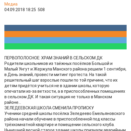
Медиа
04.09.2018 18:25
508
ПЕРВОПОЛОСНОЕ: ХРАМ ЗНАНИЙ В СЕЛЬСКОМ ДК
Родители школьников из таёжных посёлков Большой и
Малый Унгут и Жержула Манского района решили 1 сентября,
в День знаний, провести митинг протеста. На такой
решительный шаг взрослые пошли по той причине, что их
детям придётся учиться не в здании школы, которую
опечатали из-за ветхости, а в приспособленных помещениях
в сельском ДК. И такая ситуация не только в Манском
районе...
ЗЕЛЕДЕЕВСКАЯ ШКОЛА СМЕНИЛА ПРОПИСКУ
Ученики средней школы посёлка Зеледеево Емельяновского
района начали обучение в приспособленной под классы
трёхкомнатной квартире и помещении сельского клуба.
Нынешней весной старое здание школы признали аварийным,