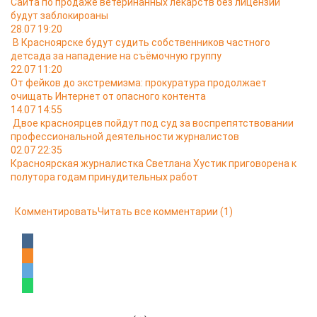
Сайта по продаже ветеринанных лекарств без лицензии
будут заблокироаны
28.07 19:20
В Красноярске будут судить собственников частного
детсада за нападение на съёмочную группу
22.07 11:20
От фейков до экстремизма: прокуратура продолжает
очищать Интернет от опасного контента
14.07 14:55
Двое красноярцев пойдут под суд за воспрепятствовании
профессиональной деятельности журналистов
02.07 22:35
Красноярская журналистка Светлана Хустик приговорена к
полутора годам принудительных работ
Комментировать
Читать все комментарии
(1)