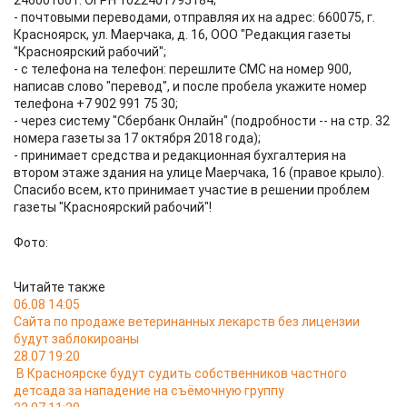
246001001. ОГРН 1022401795184;
- почтовыми переводами, отправляя их на адрес: 660075, г.
Красноярск, ул. Маерчака, д. 16, ООО "Редакция газеты
"Красноярский рабочий";
- с телефона на телефон: перешлите СМС на номер 900,
написав слово "перевод", и после пробела укажите номер
телефона +7 902 991 75 30;
- через систему "Сбербанк Онлайн" (подробности -- на стр. 32
номера газеты за 17 октября 2018 года);
- принимает средства и редакционная бухгалтерия на
втором этаже здания на улице Маерчака, 16 (правое крыло).
Спасибо всем, кто принимает участие в решении проблем
газеты "Красноярский рабочий"!
Фото:
Читайте также
06.08 14:05
Сайта по продаже ветеринанных лекарств без лицензии
будут заблокироаны
28.07 19:20
В Красноярске будут судить собственников частного
детсада за нападение на съёмочную группу