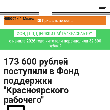
НОВОСТИ
\
Медиа
Прислать новость
ФОНД ПОДДЕРЖКИ САЙТА "КРАСРАБ.РУ":
с начала 2026 года читатели перечислили 32 800
рублей
173 600 рублей
поступили в Фонд
поддержки
"Красноярского
рабочего"