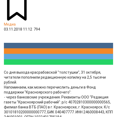
Медиа
03.11.2018 11:12
794
Со дня выхода красрабовской "толстушки", 31 октября,
читатели пополнили редакционную копилку на 2,5 тысячи
рублей.
Напоминаем, как можно перечислить деньги в Фонд
поддержки "Красноярского рабочего":
- через банковские учреждения. Реквизиты ООО "Редакция
газеты "Красноярский рабочий": р/с 40702810300000000565,
филиал банка ВТБ (ПАО) в г. Красноярске, г. Красноярск. К/с
30101810200000000777, БИК 040407777. ИНН 2460008443, КПП