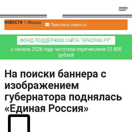
НОВОСТИ
\
Медиа
Прислать новость
ФОНД ПОДДЕРЖКИ САЙТА "КРАСРАБ.РУ":
с начала 2026 года читатели перечислили 32 800
рублей
На поиски баннера с
изображением
губернатора поднялась
«Единая Россия»