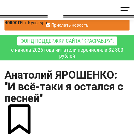
НОВОСТИ
\
Культура
Прислать новость
ФОНД ПОДДЕРЖКИ САЙТА "КРАСРАБ.РУ":
с начала 2026 года читатели перечислили 32 800
рублей
Анатолий ЯРОШЕНКО:
"И всё-таки я остался с
песней"