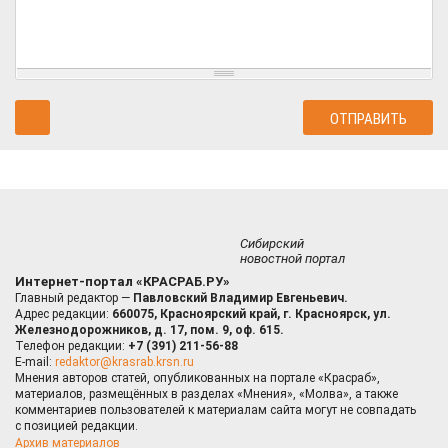
Сибирский
новостной портал
Интернет-портал «КРАСРАБ.РУ»
Главный редактор —
Павловский Владимир Евгеньевич.
Адрес редакции:
660075, Красноярский край, г. Красноярск, ул.
Железнодорожников, д. 17, пом. 9, оф. 615.
Телефон редакции:
+7 (391) 211-56-88
E-mail:
redaktor@krasrab.krsn.ru
Мнения авторов статей, опубликованных на портале «Красраб»,
материалов, размещённых в разделах «Мнения», «Молва», а также
комментариев пользователей к материалам сайта могут не совпадать
с позицией редакции.
Архив материалов