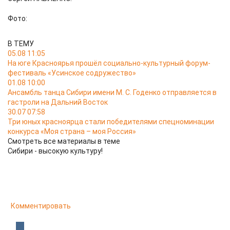
Фото:
В ТЕМУ
05.08 11:05
На юге Красноярья прошёл социально-культурный форум-
фестиваль «Усинское содружество»
01.08 10:00
Ансамбль танца Сибири имени М. С. Годенко отправляется в
гастроли на Дальний Восток
30.07 07:58
Три юных красноярца стали победителями спецноминации
конкурса «Моя страна – моя Россия»
Смотреть все материалы в теме
Сибири - высокую культуру!
Комментировать