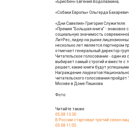
«Брисбен» Евгения Водолазкина;
«Собаки Европы» Ольгерда Бахаревич
«Дни Савелия» Григория Служителя.
«Премия “Большая книга” - знаковое 
социальную значимость современной 
ЛитРес, лидер на рынке лицензионных
несколько лет является партнером пр
отмечает генеральный директор груп
Читательское голосование - один из
выбирает самый строгий и вместе с т
решает, какие книги будут успешными
Награждение лауреатов Национально
читательского голосования пройдёт 
Москве в Доме Пашкова.
Фото:
Читайте также
05.08 13:30
В России стартовал третий сезон на
05.08 11:05