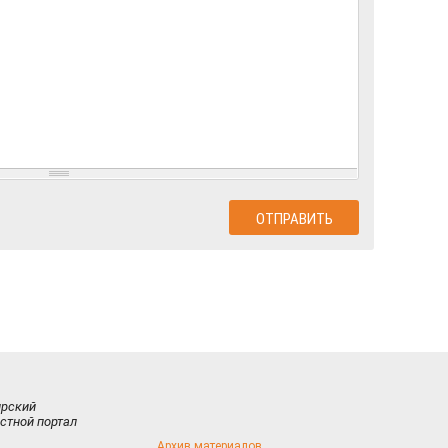
ирский
стной портал
Архив материалов