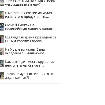
Таких событий не было с 1945:
чего ждать всем нам?
В магазинах России ажиотаж
из-за этого продукта: что
купить?
СМИ: В Химках на
полицейскую машину напали
и подожгли.
Где будет встреча президентов
США и России: Европа?
На Урале из казны были
украдены 18 миллионов
рублей
Как выглядит место крушение
вертолета на Кавказе:
смотреть
Такую зиму в России никто не
ждал: как так?!